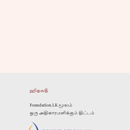
ஹிதவதீ
Foundation.LK மூலம்
ஒரு அதிகாரமளிக்கும் திட்டம்