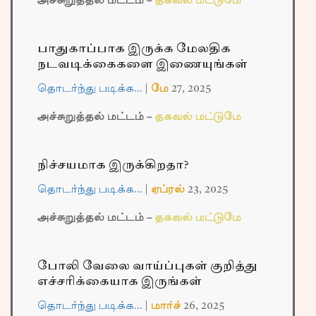
அச்சுறுத்தல் மட்டம் –
தகவல் மட்டுமே
பாதுகாப்பாக இருக்க மேலதிக
நடவடிக்கைகளை இணையுங்கள்
தொடர்ந்து படிக்க…
|
மே
27,
2025
அச்சுறுத்தல் மட்டம் –
தகவல் மட்டுமே
நிச்சயமாக இருக்கிறதா?
தொடர்ந்து படிக்க…
|
ஏப்ரல்
23,
2025
அச்சுறுத்தல் மட்டம் –
தகவல் மட்டுமே
போலி வேலை வாய்ப்புகள் குறித்து
எச்சரிக்கையாக இருங்கள்
தொடர்ந்து படிக்க…
|
மார்ச்
26,
2025