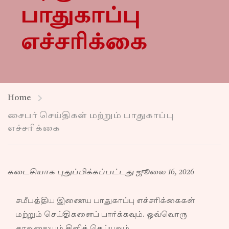
பாதுகாப்பு
எச்சரிக்கை
Home
சைபர் செய்திகள் மற்றும் பாதுகாப்பு
எச்சரிக்கை
கடைசியாக புதுப்பிக்கப்பட்டது ஜூலை 16, 2026
சமீபத்திய இணைய பாதுகாப்பு எச்சரிக்கைகள்
மற்றும் செய்திகளைப் பார்க்கவும். ஒவ்வொரு
தாவலையும் கிளிக் செய்யவும்.