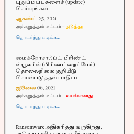
புதுப்பிப்புகளைச் (update)
செய்யுங்கள்.
ஆகஸ்ட்
25
,
2021
அச்சுறுத்தல் மட்டம் –
நடுத்தர
தொடர்ந்து படிக்க…
மைக்ரோசாஃப்ட் பிரிண்ட்
ஸ்பூலரில் (பிரிண்ட்நைட்மேர்)
தொலைநிலை குறியீடு
செயல்படுத்தல் பாதிப்பு
ஜூலை
06
,
2021
அச்சுறுத்தல் மட்டம் –
உயர்வானது
தொடர்ந்து படிக்க…
Ransomware அதிகரித்து வருகிறது,