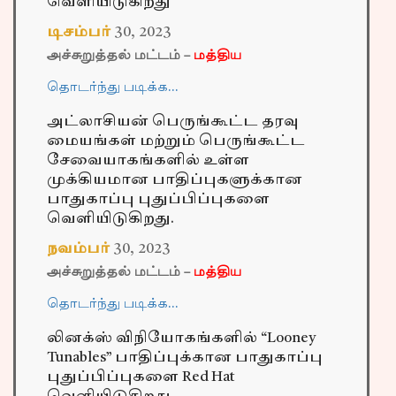
வெளியிடுகிறது
டிசம்பர்
30
,
2023
அச்சுறுத்தல் மட்டம் –
மத்திய
தொடர்ந்து படிக்க…
அட்லாசியன் பெருங்கூட்ட தரவு
மையங்கள் மற்றும் பெருங்கூட்ட
சேவையாகங்களில் உள்ள
முக்கியமான பாதிப்புகளுக்கான
பாதுகாப்பு புதுப்பிப்புகளை
வெளியிடுகிறது.
நவம்பர்
30
,
2023
அச்சுறுத்தல் மட்டம் –
மத்திய
தொடர்ந்து படிக்க…
லினக்ஸ் விநியோகங்களில் “Looney
Tunables” பாதிப்புக்கான பாதுகாப்பு
புதுப்பிப்புகளை Red Hat