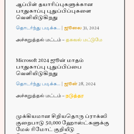
ஆப்பிள் தயாரிப்புகளுக்கான
பாதுகாப்பு புதுப்பிப்புகளை
வெளியிடுகிறது
தொடர்ந்து படிக்க…
|
ஜூலை
31,
2024
அச்சுறுத்தல் மட்டம் –
தகவல் மட்டுமே
Microsoft 2024 ஜூன் மாதம்
பாதுகாப்பு புதுப்பிப்பை
வெளியிடுகிறது
தொடர்ந்து படிக்க…
|
ஜூன்
28,
2024
அச்சுறுத்தல் மட்டம் –
நடுத்தர
முக்கியமான சிறியதொரு ப்ராக்ஸி
குறைபாடு 50,000 ஹோஸ்ட்களுக்கு
மேல் ரிமோட் குறியீடு