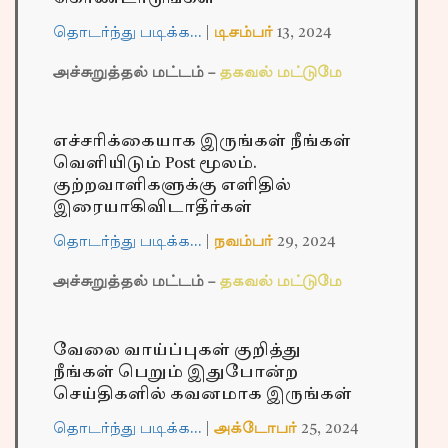
தொடர்ந்து படிக்க…
|
டிசம்பர்
13,
2024
அச்சுறுத்தல் மட்டம் –
தகவல் மட்டுமே
எச்சரிக்கையாக இருங்கள் நீங்கள்
வெளியிடும் Post மூலம்.
குற்றவாளிகளுக்கு எளிதில்
இரையாகிவிடாதீர்கள்
தொடர்ந்து படிக்க…
|
நவம்பர்
29,
2024
அச்சுறுத்தல் மட்டம் –
தகவல் மட்டுமே
வேலை வாய்ப்புகள் குறித்து
நீங்கள் பெறும் இதுபோன்ற
செய்திகளில் கவனமாக இருங்கள்
தொடர்ந்து படிக்க…
|
அக்டோபர்
25,
2024