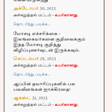
வெளியிடுகிறது
அக்டோபர்
30
,
2023
அச்சுறுத்தல் மட்டம் –
உயர்வானது
தொடர்ந்து படிக்க…
மோசடி எச்சரிக்கை –
இலங்கையர்களை குறிவைக்கும்
இந்த மோசடி குறித்து
விழிப்புணர்வுடன் இருக்கவும்.
செப்டம்பர்
29
,
2023
அச்சுறுத்தல் மட்டம் –
உயர்வானது
தொடர்ந்து படிக்க…
ஆப்பிள் தயாரிப்புகளில் பல
பலவீனங்கள் ஜாக்கிரதை!
ஆகஸ்ட்
31
,
2023
அச்சுறுத்தல் மட்டம் –
உயர்வானது