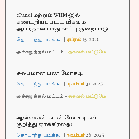
cPanel மற்றும் WHM-இல்
கண்டறியப்பட்ட மிகவும்
ஆபத்தான பாதுகாப்பு குறைபாடு.
தொடர்ந்து படிக்க…
|
ஏப்ரல்
15,
2026
அச்சுறுத்தல் மட்டம் –
தகவல் மட்டுமே
சுலபமான பண மோசடி
தொடர்ந்து படிக்க…
|
டிசம்பர்
31,
2025
அச்சுறுத்தல் மட்டம் –
தகவல் மட்டுமே
ஆன்லைன் கடன் மோசடிகள்
குறித்து ஜாக்கிரதை!
தொடர்ந்து படிக்க…
|
நவம்பர்
26,
2025