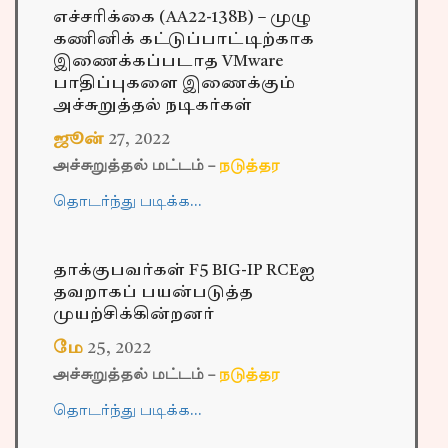
எச்சரிக்கை (AA22-138B) – முழு
கணினிக் கட்டுப்பாட்டிற்காக
இணைக்கப்படாத VMware
பாதிப்புகளை இணைக்கும்
அச்சுறுத்தல் நடிகர்கள்
ஜூன்
27
,
2022
அச்சுறுத்தல் மட்டம் –
நடுத்தர
தொடர்ந்து படிக்க…
தாக்குபவர்கள் F5 BIG-IP RCEஐ
தவறாகப் பயன்படுத்த
முயற்சிக்கின்றனர்
மே
25
,
2022
அச்சுறுத்தல் மட்டம் –
நடுத்தர
தொடர்ந்து படிக்க…