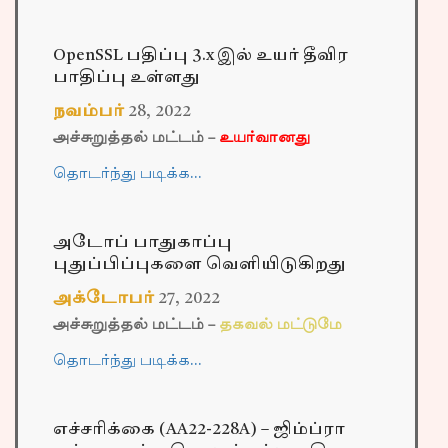
OpenSSL பதிப்பு 3.x இல் உயர் தீவிர
பாதிப்பு உள்ளது
நவம்பர்
28
,
2022
அச்சுறுத்தல் மட்டம் –
உயர்வானது
தொடர்ந்து படிக்க…
அடோப் பாதுகாப்பு
புதுப்பிப்புகளை வெளியிடுகிறது
அக்டோபர்
27
,
2022
அச்சுறுத்தல் மட்டம் –
தகவல் மட்டுமே
தொடர்ந்து படிக்க…
எச்சரிக்கை (AA22-228A) – ஜிம்ப்ரா