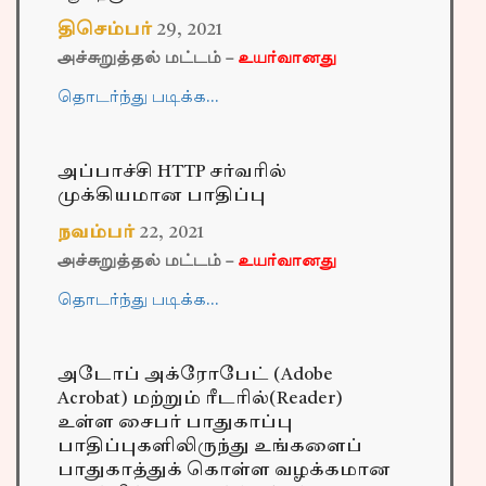
திசெம்பர்
29
,
2021
அச்சுறுத்தல் மட்டம் –
உயர்வானது
தொடர்ந்து படிக்க…
அப்பாச்சி HTTP சர்வரில்
முக்கியமான பாதிப்பு
நவம்பர்
22
,
2021
அச்சுறுத்தல் மட்டம் –
உயர்வானது
தொடர்ந்து படிக்க…
அடோப் அக்ரோபேட் (Adobe
Acrobat) மற்றும் ரீடரில்(Reader)
உள்ள சைபர் பாதுகாப்பு
பாதிப்புகளிலிருந்து உங்களைப்
பாதுகாத்துக் கொள்ள வழக்கமான