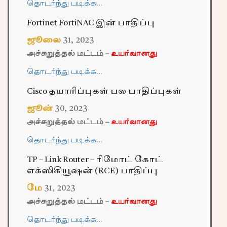
தொடர்ந்து படிக்க…
Fortinet FortiNAC இன் பாதிப்பு
ஜூலை
31
,
2023
அச்சுறுத்தல் மட்டம் –
உயர்வானது
தொடர்ந்து படிக்க…
Cisco தயாரிப்புகள் பல பாதிப்புகள்
ஜூன்
30
,
2023
அச்சுறுத்தல் மட்டம் –
உயர்வானது
தொடர்ந்து படிக்க…
TP – Link Router – ரிமோட் கோட்
எக்ஸிகியூஷன் (RCE) பாதிப்பு
மே
31
,
2023
அச்சுறுத்தல் மட்டம் –
உயர்வானது
தொடர்ந்து படிக்க…