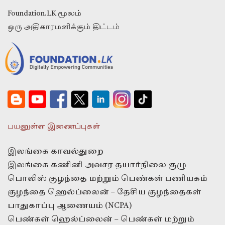
Foundation.LK மூலம்
ஒரு அதிகாரமளிக்கும் திட்டம்
பயனுள்ள இணைப்புகள்
இலங்கை காவல்துறை
இலங்கை கணினி அவசர தயார்நிலை குழு
பொலிஸ் குழந்தை மற்றும் பெண்கள் பணியகம்
குழந்தை ஹெல்ப்லைன் – தேசிய குழந்தைகள்
பாதுகாப்பு ஆணையம் (NCPA)
பெண்கள் ஹெல்ப்லைன் – பெண்கள் மற்றும்