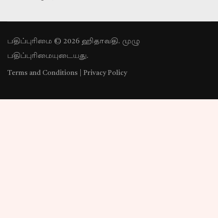
பதிப்புரிமை © 2026 ஹிதாவதி. முழு
பதிப்புரிமையுடையது.
Terms and Conditions
|
Privacy Policy