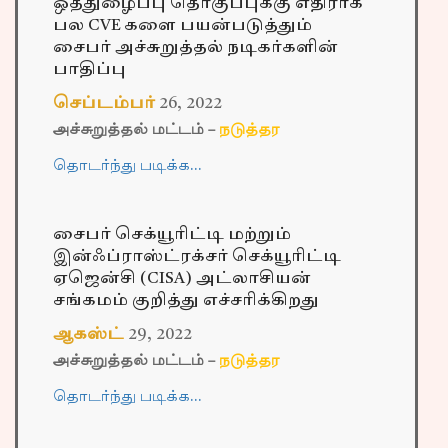
ஒத்துழைப்பு தொகுப்புக்கு எதிராக
பல CVE களை பயன்படுத்தும்
சைபர் அச்சுறுத்தல் நடிகர்களின்
பாதிப்பு
செப்டம்பர்
26
,
2022
அச்சுறுத்தல் மட்டம் –
நடுத்தர
தொடர்ந்து படிக்க…
சைபர் செக்யூரிட்டி மற்றும்
இன்ஃப்ராஸ்ட்ரக்சர் செக்யூரிட்டி
ஏஜென்சி (CISA) அட்லாசியன்
சங்கமம் குறித்து எச்சரிக்கிறது
ஆகஸ்ட்
29
,
2022
அச்சுறுத்தல் மட்டம் –
நடுத்தர
தொடர்ந்து படிக்க…