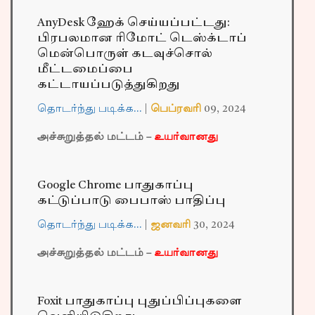
AnyDesk ஹேக் செய்யப்பட்டது:
பிரபலமான ரிமோட் டெஸ்க்டாப்
மென்பொருள் கடவுச்சொல்
மீட்டமைப்பை
கட்டாயப்படுத்துகிறது
தொடர்ந்து படிக்க…
|
பெப்ரவரி
09,
2024
அச்சுறுத்தல் மட்டம் –
உயர்வானது
Google Chrome பாதுகாப்பு
கட்டுப்பாடு பைபாஸ் பாதிப்பு
தொடர்ந்து படிக்க…
|
ஜனவரி
30,
2024
அச்சுறுத்தல் மட்டம் –
உயர்வானது
Foxit பாதுகாப்பு புதுப்பிப்புகளை