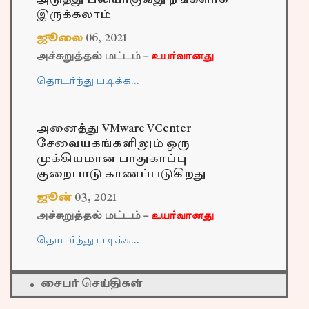
அடுத்து பலியாகுவது நீங்களாக
இருக்கலாம்
ஜூலை
06
,
2021
அச்சுறுத்தல் மட்டம் –
உயர்வானது
தொடர்ந்து படிக்க…
அனைத்து VMware VCenter
சேவையகங்களிலும் ஒரு
முக்கியமான பாதுகாப்பு
குறைபாடு காணப்படுகிறது
ஜூன்
03
,
2021
அச்சுறுத்தல் மட்டம் –
உயர்வானது
தொடர்ந்து படிக்க…
சைபர் செய்திகள்