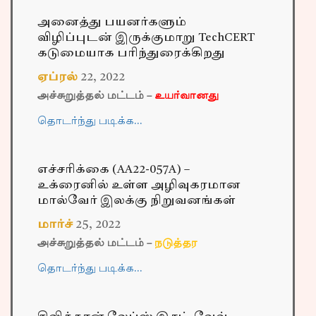
அனைத்து பயனர்களும்
விழிப்புடன் இருக்குமாறு TechCERT
கடுமையாக பரிந்துரைக்கிறது
ஏப்ரல்
22
,
2022
அச்சுறுத்தல் மட்டம் –
உயர்வானது
தொடர்ந்து படிக்க…
எச்சரிக்கை (AA22-057A) –
உக்ரைனில் உள்ள அழிவுகரமான
மால்வேர் இலக்கு நிறுவனங்கள்
மார்ச்
25
,
2022
அச்சுறுத்தல் மட்டம் –
நடுத்தர
தொடர்ந்து படிக்க…