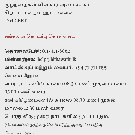
குழந்தைகள் விவகார அமைச்சகம்
சிறப்பு மனநல ஹாட்லைன்
TechCERT
எங்களை தொடர்பு கொள்ளவும்
தொலைபேசி:
011-421-6062
மின்னஞ்சல்:
help@hithawathi.lk
வாட்ஸ்அப் மற்றும் வைபர்:
+94 77 771 1199
வேலை நேரம்:
வார நாட்களில் காலை 08.30 மணி முதல் மாலை
05.00 மணி வரை
சனிக்கிழமைகளில் காலை 08.30 மணி முதல்
மாலை 12.30 மணி வரை
பொது விடுமுறை நாட்களில் மூடப்படும்.
(சேவையின் தரத்தை மேம்படுத்த அழைப்பு பதிவு
செய்யப்படும்)