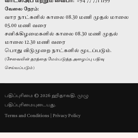
வாட்ஸ்அப் மற்றும் வைபர்:
+94 77 771 1199
வேலை நேரம்:
வார நாட்களில் காலை 08.30 மணி முதல் மாலை
05.00 மணி வரை
சனிக்கிழமைகளில் காலை 08.30 மணி முதல்
மாலை 12.30 மணி வரை
பொது விடுமுறை நாட்களில் மூடப்படும்.
(சேவையின் தரத்தை மேம்படுத்த அழைப்பு பதிவு
செய்யப்படும்)
பதிப்புரிமை © 2026 ஹிதாவதி. முழு
பதிப்புரிமையுடையது.
Terms and Conditions
|
Privacy Policy