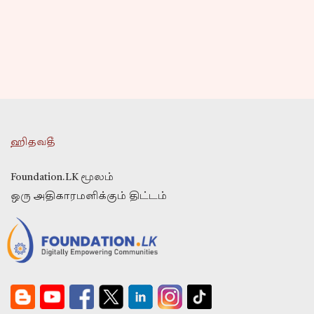
ஹிதவதீ
Foundation.LK மூலம்
ஒரு அதிகாரமளிக்கும் திட்டம்