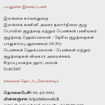
பயனுள்ள இணைப்புகள்
இலங்கை காவல்துறை
இலங்கை கணினி அவசர தயார்நிலை குழு
பொலிஸ் குழந்தை மற்றும் பெண்கள் பணியகம்
குழந்தை ஹெல்ப்லைன் – தேசிய குழந்தைகள்
பாதுகாப்பு ஆணையம் (NCPA)
பெண்கள் ஹெல்ப்லைன் – பெண்கள் மற்றும்
குழந்தைகள் விவகார அமைச்சகம்
சிறப்பு மனநல ஹாட்லைன்
TechCERT
எங்களை தொடர்பு கொள்ளவும்
தொலைபேசி:
011-421-6062
மின்னஞ்சல்:
help@hithawathi.lk