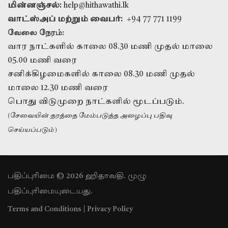
மின்னஞ்சல்:
help@hithawathi.lk
வாட்ஸ்அப் மற்றும் வைபர்:
+94 77 771 1199
வேலை நேரம்:
வார நாட்களில் காலை 08.30 மணி முதல் மாலை
05.00 மணி வரை
சனிக்கிழமைகளில் காலை 08.30 மணி முதல்
மாலை 12.30 மணி வரை
பொது விடுமுறை நாட்களில் மூடப்படும்.
(சேவையின் தரத்தை மேம்படுத்த அழைப்பு பதிவு
செய்யப்படும்)
பதிப்புரிமை © 2026 ஹிதாவதி. முழு
பதிப்புரிமையுடையது.
Terms and Conditions
|
Privacy Policy