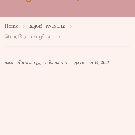
Home
உதவி மையம்
பெற்றோர் வழிகாட்டி
கடைசியாக புதுப்பிக்கப்பட்டது மார்ச் 14, 2021