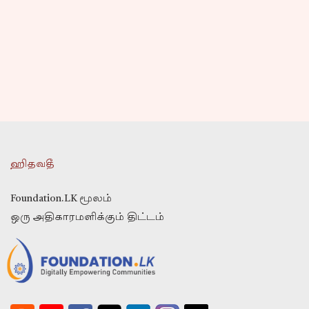
ஹிதவதீ
Foundation.LK மூலம்
ஒரு அதிகாரமளிக்கும் திட்டம்