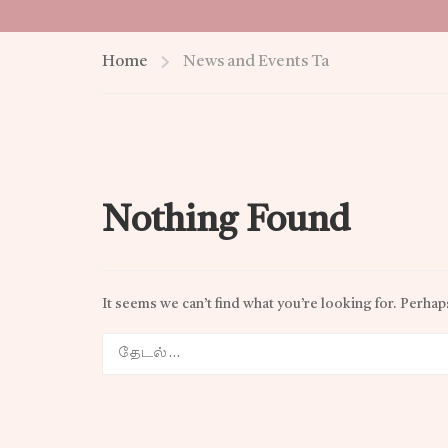
Home
News and Events Ta
Nothing Found
It seems we can’t find what you’re looking for. Perhap