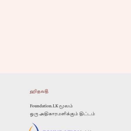
ஹிதவதீ
Foundation.LK மூலம்
ஒரு அதிகாரமளிக்கும் திட்டம்