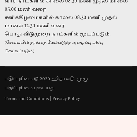
வார நாட்களில் காலை 08.30 மணி முதல் மாலை
05.00 மணி வரை
சனிக்கிழமைகளில் காலை 08.30 மணி முதல்
மாலை 12.30 மணி வரை
பொது விடுமுறை நாட்களில் மூடப்படும்.
(சேவையின் தரத்தை மேம்படுத்த அழைப்பு பதிவு
செய்யப்படும்)
பதிப்புரிமை © 2026 ஹிதாவதி. முழு
பதிப்புரிமையுடையது.
Terms and Conditions
|
Privacy Policy