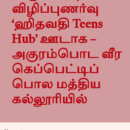
விழிப்புணர்வு
‘ஹிதவதி Teens
Hub’ ஊடாக –
அகுரம்பொட வீர
கெப்பெட்டிப்
பொல மத்திய
கல்லூரியில்