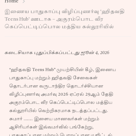
Home
இணைய பாதுகாப்பு விழிப்புணர்வு ‘ஹிதவதி
Teens Hub’ ஊடாக – அகுரம்பொட வீர
கெப்பெட்டிப்பொல மத்திய கல்லூரியில்
கடைசியாக புதுப்பிக்கப்பட்டது ஜூன் 4, 2026
“ஹிதவதி Teens Hub” முயற்சியின் கீழ், இணைய
பாதுகாப்பு மற்றும் ஹிதவதி சேவைகள்
தொடர்பான வருடாந்திர தொடர்ச்சியான
விழிப்புணர்வு அமர்வு 2026 ஏப்ரல் 29ஆம் தேதி
அகுரம்பொட வீர கெப்பெட்டிப்பொல மத்திய
கல்லூரியில் வெற்றிகரமாக நடத்தப்பட்டது.
சுமார் …….. இளைய மாணவர்கள் மற்றும்
ஆசிரியர்கள் இவ்வமர்வில் பங்கேற்று,
பாதுகாப்பான மற்றும் பொறுப்பான டிஜிட்டல்