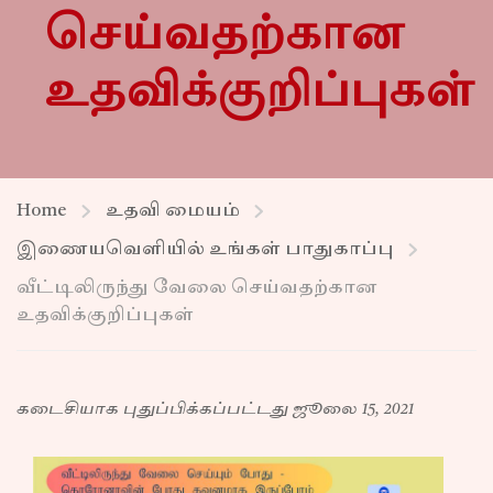
செய்வதற்கான
உதவிக்குறிப்புகள்
Home
உதவி மையம்
இணையவெளியில் உங்கள் பாதுகாப்பு
வீட்டிலிருந்து வேலை செய்வதற்கான
உதவிக்குறிப்புகள்
கடைசியாக புதுப்பிக்கப்பட்டது ஜூலை 15, 2021