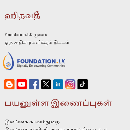
ஹிதவதீ
Foundation.LK மூலம்
ஒரு அதிகாரமளிக்கும் திட்டம்
பயனுள்ள இணைப்புகள்
இலங்கை காவல்துறை