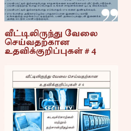
வீட்டிலிருந்து வேலை
செய்வதற்கான
உதவிக்குறிப்புகள் # 4