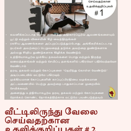
வீட்டிலிருந்து வேலை
செய்வதற்கான
உதவிக்குறிப்புகள் # 2