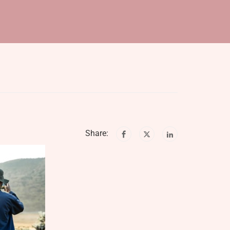
Share: