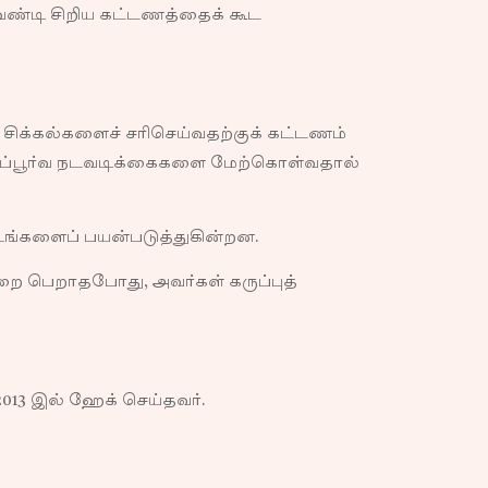
ேண்டி சிறிய கட்டணத்தைக் கூட
சிக்கல்களைச் சரிசெய்வதற்குக் கட்டணம்
்டப்பூர்வ நடவடிக்கைகளை மேற்கொள்வதால்
ட்டங்களைப் பயன்படுத்துகின்றன.
றை பெறாதபோது, அவர்கள் கருப்புத்
2013 இல் ஹேக் செய்தவர்.