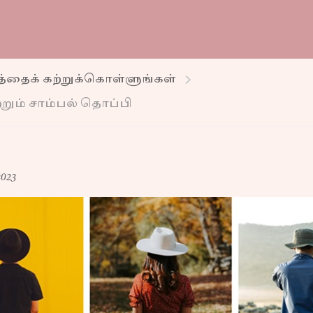
த்தைக் கற்றுக்கொள்ளுங்கள்
றும் சாம்பல் தொப்பி
023