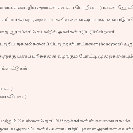
்களைக் கண்டறிய அவர்கள் சமூகப் பொறியை (மக்கள் ஹேக்கி
ிபார்க்கவும், அமைப்புகளில் உள்ள அபாயங்களை மதிப்பி
தை ஆராய்ச்சி செய்வதில் அவர்கள் ஈடுபடுகின்றனர்.
 பற்றிய தகவல்களைப் பெற ஹனிபாட்களை (honeypots) உருவா
்களுக்கு பணப் பரிசுகளை வழங்கும் போட்டி முறைகளையும் 
க்காட்டுகள்
ாபகர்)
வாக்கியவர்)
பி மற்றும் வெள்ளை தொப்பி ஹேக்கர்களின் கலவையாக செயல
ய அமைப்புகளில் உள்ள பாதிப்புகளை அவர்கள் கவனிக்கிற