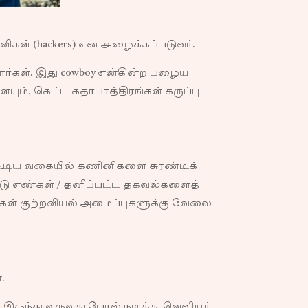
கள் (hackers) என அழைக்கப்படுவர்.
ர்கள். இது cowboy என்கின்ற பழைய
ும், கெட்ட கதாபாத்திரங்கள் கருப்பு
்கூடிய வகையில் கணினிகளை சுரண்டிக்
ர்டு எண்கள் / தனிப்பட்ட தகவல்களைத்
்கள் குற்றவியல் அமைப்புகளுக்கு வேலை
.
 இருந்து வருவது போல் நடித்து வெளியூர்