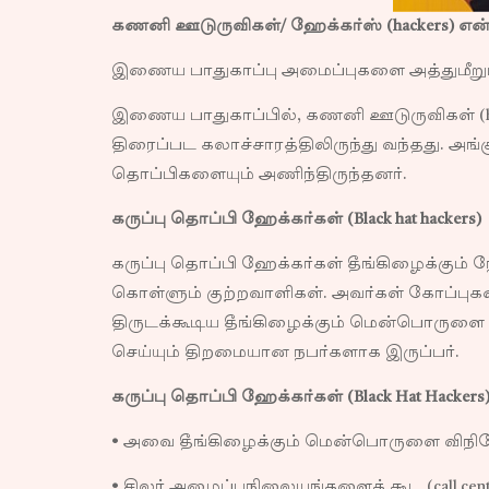
கணனி ஊடுருவிகள்/ ஹேக்கர்ஸ் (hackers) என
இணைய பாதுகாப்பு அமைப்புகளை அத்துமீறும்
இணைய பாதுகாப்பில், கணனி ஊடுருவிகள் (ha
திரைப்பட கலாச்சாரத்திலிருந்து வந்தது. அ
தொப்பிகளையும் அணிந்திருந்தனர்.
கருப்பு தொப்பி ஹேக்கர்கள் (Black hat hackers)
கருப்பு தொப்பி ஹேக்கர்கள் தீங்கிழைக்கு
கொள்ளும் குற்றவாளிகள். அவர்கள் கோப்புகள
திருடக்கூடிய தீங்கிழைக்கும் மென்பொருளை
செய்யும் திறமையான நபர்களாக இருப்பர்.
கருப்பு தொப்பி ஹேக்கர்கள் (Black Hat Hacke
• அவை தீங்கிழைக்கும் மென்பொருளை விநி
• சிலர் அழைப்புநிலையங்களைக் கூட (call cen