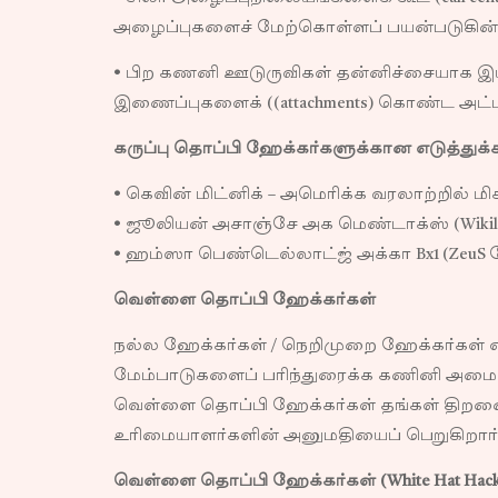
அழைப்புகளைச் மேற்கொள்ளப் பயன்படுகின்
• பிற கணனி ஊடுருவிகள் தன்னிச்சையாக இயங
இணைப்புகளைக் ((attachments) கொண்ட அட்டாக
கருப்பு தொப்பி ஹேக்கர்களுக்கான எடுத்துக்
• கெவின் மிட்னிக் – அமெரிக்க வரலாற்றில் ம
• ஜூலியன் அசாஞ்சே அக மெண்டாக்ஸ் (Wikile
• ஹம்ஸா பெண்டெல்லாட்ஜ் அக்கா Bx1 (ZeuS 
வெள்ளை தொப்பி ஹேக்கர்கள்
நல்ல ஹேக்கர்கள் / நெறிமுறை ஹேக்கர்கள் 
மேம்பாடுகளைப் பரிந்துரைக்க கணினி அமைப
வெள்ளை தொப்பி ஹேக்கர்கள் தங்கள் திறன
உரிமையாளர்களின் அனுமதியைப் பெறுகிறார்க
வெள்ளை தொப்பி ஹேக்கர்கள் (White Hat Hack