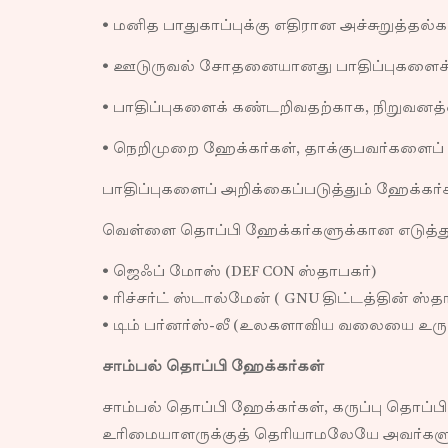
• மனித பாதுகாப்புக்கு எதிரான அச்சுறுத்தல
• ஊடுருவல் சோதனையானது பாதிப்புகளைச் சர
• பாதிப்புகளைக் கண்டறிவதற்காக, நிறுவனத்
• நெறிமுறை ஹேக்கர்கள், தாக்குபவர்களைப்
பாதிப்புகளைப் அறிக்கைப்படுத்தும் ஹேக்கர
வெள்ளை தொப்பி ஹேக்கர்களுக்கான எடுத்து
• ஜெஃப் மோஸ் (DEF CON ஸ்தாபகர்)
• ரிச்சர்ட் ஸ்டால்மேன் ( GNU திட்டத்தின் ஸ்த
• டிம் பர்னர்ஸ்-லீ (உலகளாவிய வலையை உரு
சாம்பல் தொப்பி ஹேக்கர்கள்
சாம்பல் தொப்பி ஹேக்கர்கள், கருப்பு தொப்
உரிமையாளருக்குத் தெரியாமலேயே அவர்களுடை