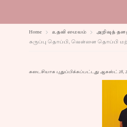
Home
உதவி மையம்
அறிவுத் தள
கருப்பு தொப்பி, வெள்ளை தொப்பி மற்
கடைசியாக புதுப்பிக்கப்பட்டது ஆகஸ்ட் 28, 2