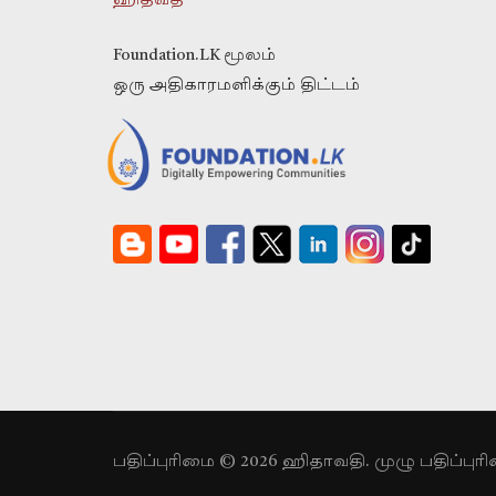
ஹிதவதீ
Foundation.LK மூலம்
ஒரு அதிகாரமளிக்கும் திட்டம்
பதிப்புரிமை © 2026 ஹிதாவதி. முழு பதிப்பு