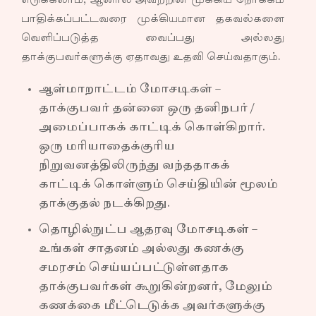
எடுக்கலாம், ஆனால் அவற்றின் முக்கிய நோக்கம்
பாதிக்கப்பட்டவரை முக்கியமான தகவல்களை
வெளிப்படுத்த வைப்பது அல்லது
தாக்குபவர்களுக்கு ஏதாவது உதவி செய்வதாகும்.
ஆள்மாறாட்டம் மோசடிகள் –
தாக்குபவர் தன்னை ஒரு தனிநபர் /
அமைப்பாகக் காட்டிக் கொள்கிறார்.
ஒரு மரியாதைக்குரிய
நிறுவனத்திலிருந்து வந்ததாகக்
காட்டிக் கொள்ளும் செய்தியின் மூலம்
தாக்குதல் நடக்கிறது.
தொழில்நுட்ப ஆதரவு மோசடிகள் –
உங்கள் சாதனம் அல்லது கணக்கு
சமரசம் செய்யப்பட்டுள்ளதாக
தாக்குபவர்கள் கூறுகின்றனர், மேலும்
கணக்கை மீட்டெடுக்க அவர்களுக்கு