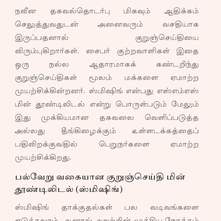
நவீன தகவல்தொடர்பு மிகவும் ஆதிக்கம்
செலுத்துவதுடன் அனைவரும் வசதியாக
இருப்பதனால் குறுஞ்செய்தியை
விரும்புகிறார்கள். சைபர் குற்றவாளிகள் இதை
ஒரு நல்ல ஆதாரமாகக் கண்டறிந்து
குறுஞ்செய்திகள் மூலம் மக்களை ஏமாற்ற
முயற்சிக்கின்றனர். ஸ்மிஷிங் என்பது எஸ்எம்எஸ்
மின் தூண்டிலிடல் என்று பொருள்படும் மேலும்
இது முக்கியமான தகவலை வெளிப்படுத்த
அல்லது தீங்கிழைக்கும் உள்ளடக்கத்தைப்
பதிவிறக்குவதில் பெறுநர்களை ஏமாற்ற
முயற்சிக்கிறது.
பல்வேறு வகையான குறுஞ்செய்தி மின்
தூண்டிலிடல் (ஸ்மிஷிங்)
ஸ்மிஷிங் தாக்குதல்கள் பல வடிவங்களை