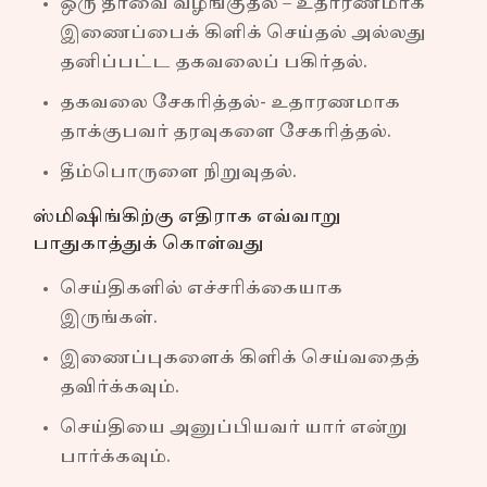
ஒரு தீர்வை வழங்குதல் – உதாரணமாக
இணைப்பைக் கிளிக் செய்தல் அல்லது
தனிப்பட்ட தகவலைப் பகிர்தல்.
தகவலை சேகரித்தல்- உதாரணமாக
தாக்குபவர் தரவுகளை சேகரித்தல்.
தீம்பொருளை நிறுவுதல்.
ஸ்மிஷிங்கிற்கு எதிராக எவ்வாறு
பாதுகாத்துக் கொள்வது
செய்திகளில் எச்சரிக்கையாக
இருங்கள்.
இணைப்புகளைக் கிளிக் செய்வதைத்
தவிர்க்கவும்.
செய்தியை அனுப்பியவர் யார் என்று
பார்க்கவும்.