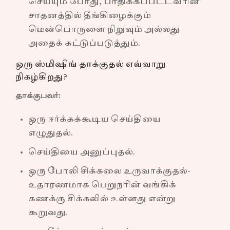
செய்யும் போது, பாதிக்கப்பட்டவரின்
சாதனத்தில் தீங்கிழைக்கும்
மென்பொருளை நிறுவும் அல்லது
அதைக் கட்டுப்படுத்தும்.
ஒரு ஸ்மிஷிங் தாக்குதல் எவ்வாறு
நிகழ்கிறது?
தாக்குபவர்:
ஒரு ஈர்க்கக்கூடிய செய்தியை
எழுதுதல்.
செய்தியை அனுப்புதல்.
ஒரு போலி சிக்கலை உருவாக்குதல்-
உதாரணமாக பெறுநரின் வங்கிக்
கணக்கு சிக்கலில் உள்ளது என்று
கூறுவது.