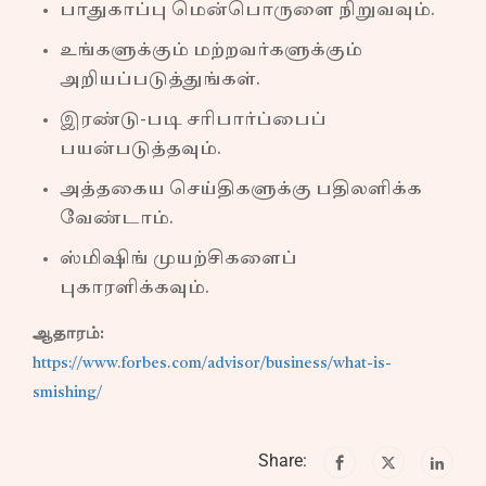
பாதுகாப்பு மென்பொருளை நிறுவவும்.
உங்களுக்கும் மற்றவர்களுக்கும்
அறியப்படுத்துங்கள்.
இரண்டு-படி சரிபார்ப்பைப்
பயன்படுத்தவும்.
அத்தகைய செய்திகளுக்கு பதிலளிக்க
வேண்டாம்.
ஸ்மிஷிங் முயற்சிகளைப்
புகாரளிக்கவும்.
ஆதாரம்:
https://www.forbes.com/advisor/business/what-is-
smishing/
Share: