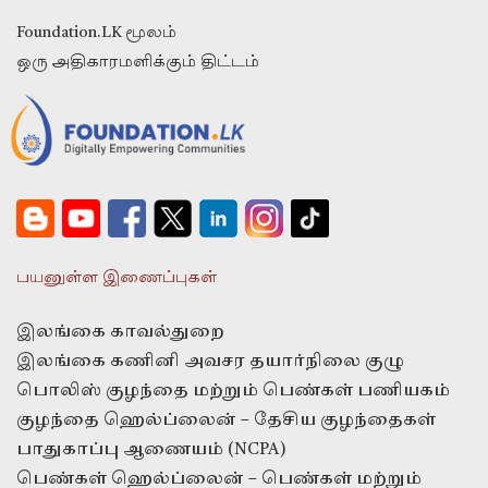
Foundation.LK மூலம்
ஒரு அதிகாரமளிக்கும் திட்டம்
பயனுள்ள இணைப்புகள்
இலங்கை காவல்துறை
இலங்கை கணினி அவசர தயார்நிலை குழு
பொலிஸ் குழந்தை மற்றும் பெண்கள் பணியகம்
குழந்தை ஹெல்ப்லைன் – தேசிய குழந்தைகள்
பாதுகாப்பு ஆணையம் (NCPA)
பெண்கள் ஹெல்ப்லைன் – பெண்கள் மற்றும்