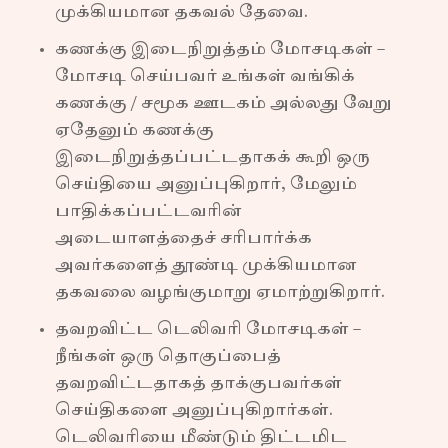
முக்கியமான தகவல் தேவை.
கணக்கு இடைநிறுத்தம் மோசடிகள் –
மோசடி செய்பவர் உங்கள் வங்கிக்
கணக்கு / சமூக ஊடகம் அல்லது வேறு
ஏதேனும் கணக்கு
இடைநிறுத்தப்பட்டதாகக் கூறி ஒரு
செய்தியை அனுப்புகிறார், மேலும்
பாதிக்கப்பட்டவரின்
அடையாளத்தைச் சரிபார்க்க
அவர்களைத் தூண்டி முக்கியமான
தகவலை வழங்குமாறு ஏமாற்றுகிறார்.
தவறவிட்ட டெலிவரி மோசடிகள் –
நீங்கள் ஒரு தொகுப்பைத்
தவறவிட்டதாகத் தாக்குபவர்கள்
செய்திகளை அனுப்புகிறார்கள்.
டெலிவரியை மீண்டும் திட்டமிட