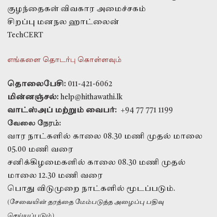
குழந்தைகள் விவகார அமைச்சகம்
சிறப்பு மனநல ஹாட்லைன்
TechCERT
எங்களை தொடர்பு கொள்ளவும்
தொலைபேசி:
011-421-6062
மின்னஞ்சல்:
help@hithawathi.lk
வாட்ஸ்அப் மற்றும் வைபர்:
+94 77 771 1199
வேலை நேரம்:
வார நாட்களில் காலை 08.30 மணி முதல் மாலை
05.00 மணி வரை
சனிக்கிழமைகளில் காலை 08.30 மணி முதல்
மாலை 12.30 மணி வரை
பொது விடுமுறை நாட்களில் மூடப்படும்.
(சேவையின் தரத்தை மேம்படுத்த அழைப்பு பதிவு
செய்யப்படும்)