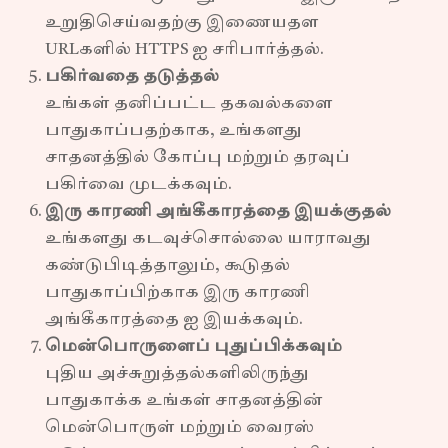
உறுதிசெய்வதற்கு இணையதள
URLகளில் HTTPS ஐ சரிபார்த்தல்.
பகிர்வதை தடுத்தல்
உங்கள் தனிப்பட்ட தகவல்களை
பாதுகாப்பதற்காக, உங்களது
சாதனத்தில் கோப்பு மற்றும் தரவுப்
பகிர்வை முடக்கவும்.
இரு காரணி அங்கீகாரத்தை இயக்குதல்
உங்களது கடவுச்சொல்லை யாராவது
கண்டுபிடித்தாலும், கூடுதல்
பாதுகாப்பிற்காக இரு காரணி
அங்கீகாரத்தை ஐ இயக்கவும்.
மென்பொருளைப் புதுப்பிக்கவும்
புதிய அச்சுறுத்தல்களிலிருந்து
பாதுகாக்க உங்கள் சாதனத்தின்
மென்பொருள் மற்றும் வைரஸ்