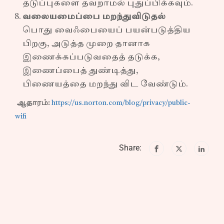
தடுப்புகளை தவறாமல் புதுப்பிக்கவும்.
வலையமைப்பை மறந்துவிடுதல்
பொது வைஃபையைப் பயன்படுத்திய
பிறகு, அடுத்த முறை தானாக
இணைக்கப்படுவதைத் தடுக்க,
இணைப்பைத் துண்டித்து,
பிணையத்தை மறந்து விட வேண்டும்.
ஆதாரம்:
https://us.norton.com/blog/privacy/public-
wifi
Share: