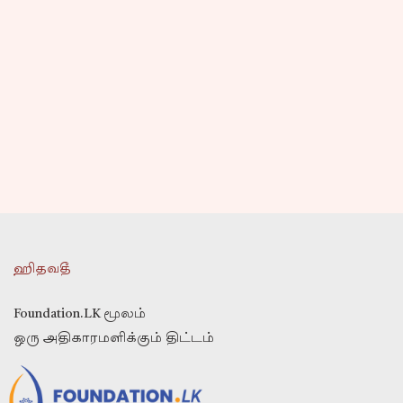
ஹிதவதீ
Foundation.LK மூலம்
ஒரு அதிகாரமளிக்கும் திட்டம்