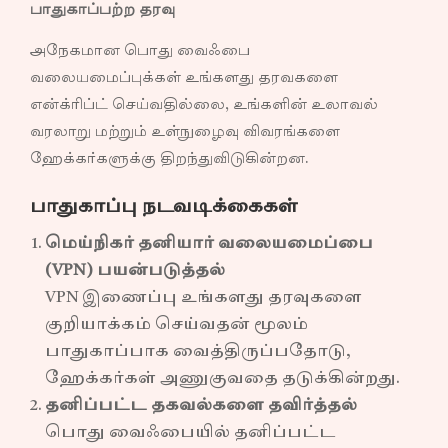
பாதுகாப்பற்ற தரவு
அநேகமான பொது வைஃபை
வலையமைப்புக்கள் உங்களது தரவகளை
என்க்ரிப்ட் செய்வதில்லை, உங்களின் உலாவல்
வரலாறு மற்றும் உள்நுழைவு விவரங்களை
ஹேக்கர்களுக்கு திறந்துவிடுகின்றன.
பாதுகாப்பு நடவடிக்கைகள்
மெய்நிகர் தனியார் வலையமைப்பை
(VPN) பயன்படுத்தல்
VPN இணைப்பு உங்களது தரவுகளை
குறியாக்கம் செய்வதன் மூலம்
பாதுகாப்பாக வைத்திருப்பதோடு,
ஹேக்கர்கள் அணுகுவதை தடுக்கின்றது.
தனிப்பட்ட தகவல்களை தவிர்த்தல்
பொது வைஃபையில் தனிப்பட்ட