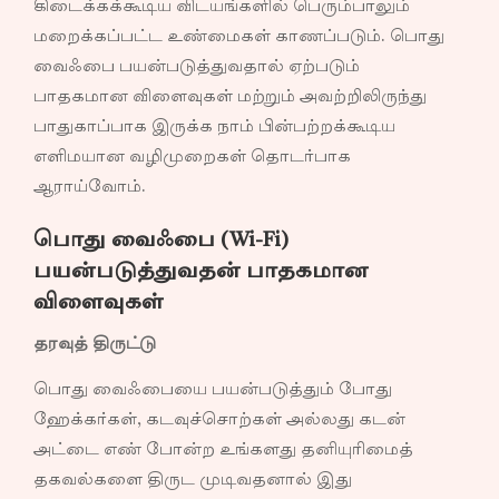
கிடைக்கக்கூடிய விடயங்களில் பெரும்பாலும்
மறைக்கப்பட்ட உண்மைகள் காணப்படும். பொது
வைஃபை பயன்படுத்துவதால் ஏற்படும்
பாதகமான விளைவுகள் மற்றும் அவற்றிலிருந்து
பாதுகாப்பாக இருக்க நாம் பின்பற்றக்கூடிய
எளிமயான வழிமுறைகள் தொடர்பாக
ஆராய்வோம்.
பொது வைஃபை (Wi-Fi)
பயன்படுத்துவதன் பாதகமான
விளைவுகள்
தரவுத் திருட்டு
பொது வைஃபையை பயன்படுத்தும்​ போது
ஹேக்கர்கள், கடவுச்சொற்கள் அல்லது கடன்
அட்டை எண் போன்ற உங்களது தனியுரிமைத்
தகவல்களை திருட முடிவதனால் இது