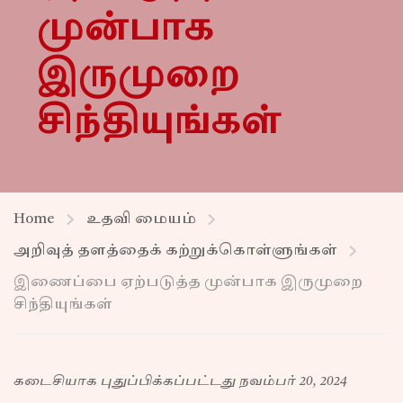
முன்பாக
இருமுறை
சிந்தியுங்கள்
Home
உதவி மையம்
அறிவுத் தளத்தைக் கற்றுக்கொள்ளுங்கள்
இணைப்பை ஏற்படுத்த முன்பாக இருமுறை
சிந்தியுங்கள்
கடைசியாக புதுப்பிக்கப்பட்டது நவம்பர் 20, 2024