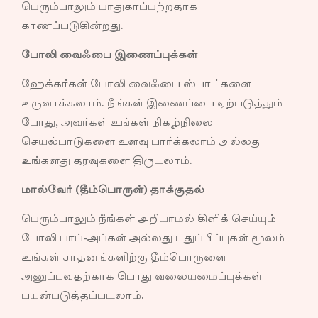
பெரும்பாலும் பாதுகாப்பற்றதாக
காணப்படுகின்றது.
போலி வைஃபை இணைப்புக்கள்
ஹேக்கர்கள் போலி வைஃபை ஸ்பாட்களை
உருவாக்கலாம். நீங்கள் இணைப்பை ஏற்படுத்தும்
போது, அவர்கள் உங்கள் நிகழ்நிலை
செயல்பாடுகளை உளவு பார்க்கலாம் அல்லது
உங்களது தரவுகளை திருடலாம்.
மால்வேர் (தீம்பொருள்) தாக்குதல்
பெரும்பாலும் நீங்கள் அறியாமல் கிளிக் செய்யும்
போலி பாப்-அப்கள் அல்லது புதுப்பிப்புகள் மூலம்
உங்கள் சாதனங்களிற்கு தீம்பொருளை
அனுப்புவதற்காக பொது வலையமைப்புக்கள்
பயன்படுத்தப்படலாம்.