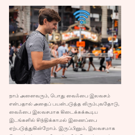
நாம் அனைவரும், பொது வைஃபை இலவசம்
என்பதால் அதைப் பயன்படுத்த விரும்புவதோடு,
வைஃபை இலவசமாக கிடைக்கக்கூடிய
இடங்களில் சிந்திக்காமல் இணைப்பை​
ஏற்படுத்துகின்றோம். இருப்பினும், இலவசமாக