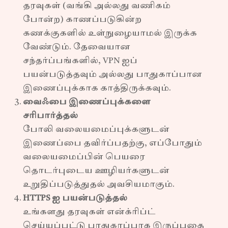
தரவுகள் (வங்கி அல்லது வணிகம்
போன்ற) காணப்படுகின்ற
கணக்குகளில் உள்நுழையாமல் இருக்க
வேண்டும். தேவையான
சந்தர்ப்பங்களில், VPN ஐப்
பயன்படுத்தவும் அல்லது பாதுகாப்பான
இணைப்புக்காக காத்திருக்கவும்.
வைஃபை இணைப்புக்களை
சரிபார்த்தல்
போலி வலையமைப்புக்களுடன்
இணைப்பை தவிர்ப்பதற்கு, எப்போதும்
வலையமைப்பின் பெயரை
தொடர்புடைய ஊழியர்களுடன்
உறுதிப்படுத்துதல் அவசியமாகும்.
HTTPS ஐ பயன்படுத்தல்
உங்களது தரவுகள் என்க்ரிப்ட்
செய்யப்பட்டு பாதுகாப்பாக இருப்பதை