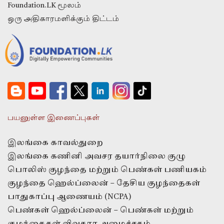
Foundation.LK மூலம்
ஒரு அதிகாரமளிக்கும் திட்டம்
பயனுள்ள இணைப்புகள்
இலங்கை காவல்துறை
இலங்கை கணினி அவசர தயார்நிலை குழு
பொலிஸ் குழந்தை மற்றும் பெண்கள் பணியகம்
குழந்தை ஹெல்ப்லைன் – தேசிய குழந்தைகள்
பாதுகாப்பு ஆணையம் (NCPA)
பெண்கள் ஹெல்ப்லைன் – பெண்கள் மற்றும்