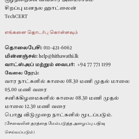
குழந்தைகள் விவகார அமைச்சகம்
சிறப்பு மனநல ஹாட்லைன்
TechCERT
எங்களை தொடர்பு கொள்ளவும்
தொலைபேசி:
011-421-6062
மின்னஞ்சல்:
help@hithawathi.lk
வாட்ஸ்அப் மற்றும் வைபர்:
+94 77 771 1199
வேலை நேரம்:
வார நாட்களில் காலை 08.30 மணி முதல் மாலை
05.00 மணி வரை
சனிக்கிழமைகளில் காலை 08.30 மணி முதல்
மாலை 12.30 மணி வரை
பொது விடுமுறை நாட்களில் மூடப்படும்.
(சேவையின் தரத்தை மேம்படுத்த அழைப்பு பதிவு
செய்யப்படும்)