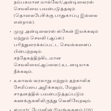
நம்பகமான மால்வேர்/அன்டிவைரஸ்
செயலியை பயன்படுத்தவும்
(தொலைபேசிக்கு பாதுகாப்பு இல்லை
என்றால்).
முழு அன்டிவைரஸ் ஸ்கேன் இயக்கவும்
மற்றும் செயலி (ஆப்ஸ்)
பரிந்துரைக்கப்பட்ட செயல்களைப்
பின்பற்றவும்.
சந்தேகத்திற்கிடமான
செயலியை(ஆப்ஸை) உடனடியாக
நீக்கவும்.
உலாவல் வரலாறு மற்றும் தற்காலிக
சேமிப்பை அழிக்கவும், மேலும்
சாதனத்தில் பயன்படுத்தப்படும்
கணக்குகளிலிருந்து வெளியேறவும்.
ஸ்மார்ட்போனின் இயங்குதளம் (OS)