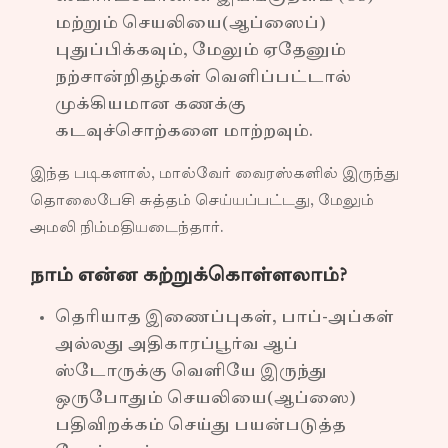
மற்றும் செயலியை(ஆப்ஸைப்)
புதுப்பிக்கவும், மேலும் ஏதேனும்
நற்சான்றிதழ்கள் வெளிப்பட்டால்
முக்கியமான கணக்கு
கடவுச்சொற்களை மாற்றவும்.
இந்த படிகளால், மால்வேர் வைரஸ்களில் இருந்து
தொலைபேசி சுத்தம் செய்யப்பட்டது, மேலும்
அமலி நிம்மதியடைந்தார்.
நாம் என்ன கற்றுக்கொள்ளலாம்?
தெரியாத இணைப்புகள், பாப்-அப்கள்
அல்லது அதிகாரப்பூர்வ ஆப்
ஸ்டோருக்கு வெளியே இருந்து
ஒருபோதும் செயலியை(ஆப்ஸை)
பதிவிறக்கம் செய்து பயன்படுத்த