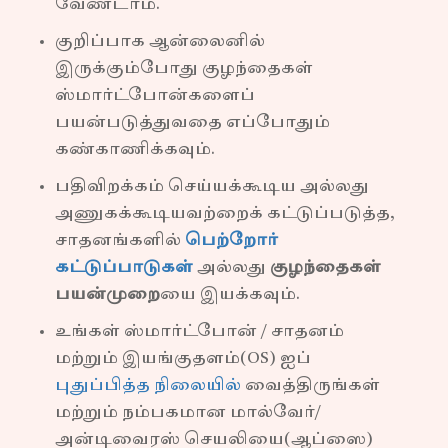
வேண்டாம்.
குறிப்பாக ஆன்லைனில்
இருக்கும்போது குழந்தைகள்
ஸ்மார்ட்போன்களைப்
பயன்படுத்துவதை எப்போதும்
கண்காணிக்கவும்.
பதிவிறக்கம் செய்யக்கூடிய அல்லது
அணுகக்கூடியவற்றைக் கட்டுப்படுத்த,
சாதனங்களில்
பெற்றோர்
கட்டுப்பாடுகள்
அல்லது
குழந்தைகள்
பயன்முறை
யை இயக்கவும்.
உங்கள் ஸ்மார்ட்போன் / சாதனம்
மற்றும் இயங்குதளம்(OS) ஐப்
புதுப்பித்த நிலையில்
வைத்திருங்கள்
மற்றும் நம்பகமான மால்வேர்/
அன்டிவைரஸ் செயலியை(ஆப்ஸை)