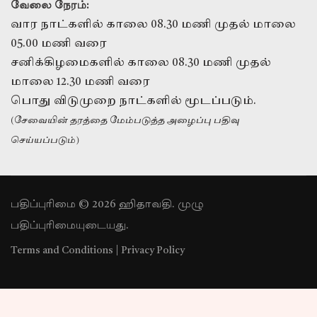
வேலை நேரம்:
வார நாட்களில் காலை 08.30 மணி முதல் மாலை
05.00 மணி வரை
சனிக்கிழமைகளில் காலை 08.30 மணி முதல்
மாலை 12.30 மணி வரை
பொது விடுமுறை நாட்களில் மூடப்படும்.
(சேவையின் தரத்தை மேம்படுத்த அழைப்பு பதிவு
செய்யப்படும்)
பதிப்புரிமை © 2026 ஹிதாவதி. முழு
பதிப்புரிமையுடையது.
Terms and Conditions
|
Privacy Policy