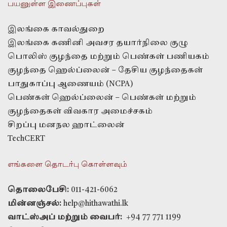
பயனுள்ள இணைப்புகள்
இலங்கை காவல்துறை
இலங்கை கணினி அவசர தயார்நிலை குழு
பொலிஸ் குழந்தை மற்றும் பெண்கள் பணியகம்
குழந்தை ஹெல்ப்லைன் – தேசிய குழந்தைகள்
பாதுகாப்பு ஆணையம் (NCPA)
பெண்கள் ஹெல்ப்லைன் – பெண்கள் மற்றும்
குழந்தைகள் விவகார அமைச்சகம்
சிறப்பு மனநல ஹாட்லைன்
TechCERT
எங்களை தொடர்பு கொள்ளவும்
தொலைபேசி:
011-421-6062
மின்னஞ்சல்:
help@hithawathi.lk
வாட்ஸ்அப் மற்றும் வைபர்:
+94 77 771 1199