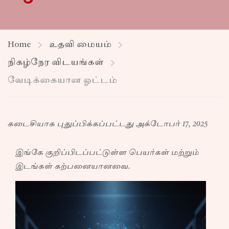
Home
உதவி மையம்
நிகழ்நேர விடயங்கள்
வேடிக்கையான ஓட்டம்
கடைசியாக புதுப்பிக்கப்பட்டது அக்டோபர் 17, 2025
இங்கே குறிப்பிடப்பட்டுள்ள பெயர்கள் மற்றும்
இடங்கள் கற்பனையானவை.