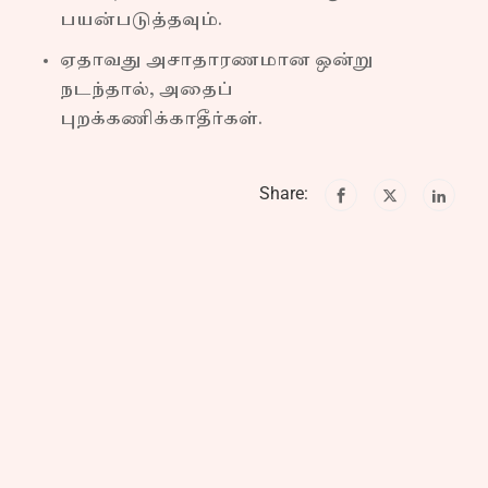
பயன்படுத்தவும்.
ஏதாவது அசாதாரணமான ஒன்று
நடந்தால், அதைப்
புறக்கணிக்காதீர்கள்.
Share: