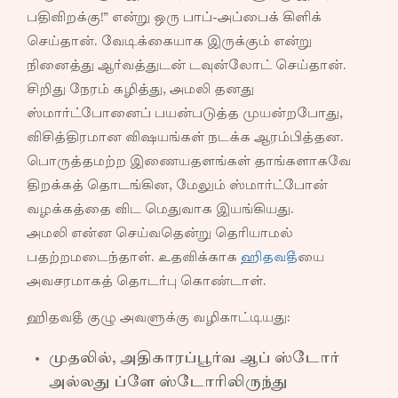
பதிவிறக்கு!” என்று ஒரு பாப்-அப்பைக் கிளிக்
செய்தான். வேடிக்கையாக இருக்கும் என்று
நினைத்து ஆர்வத்துடன் டவுன்லோட் செய்தான்.
சிறிது நேரம் கழித்து, அமலி தனது
ஸ்மார்ட்போனைப் பயன்படுத்த முயன்றபோது,
விசித்திரமான விஷயங்கள் நடக்க ஆரம்பித்தன.
பொருத்தமற்ற இணையதளங்கள் தாங்களாகவே
திறக்கத் தொடங்கின, மேலும் ஸ்மார்ட்போன்
வழக்கத்தை விட மெதுவாக இயங்கியது.
அமலி என்ன செய்வதென்று தெரியாமல்
பதற்றமடைந்தாள். உதவிக்காக
ஹிதவதீ
யை
அவசரமாகத் தொடர்பு கொண்டாள்.
ஹிதவதீ குழு அவளுக்கு வழிகாட்டியது:
முதலில், அதிகாரப்பூர்வ ஆப் ஸ்டோர்
அல்லது ப்ளே ஸ்டோரிலிருந்து