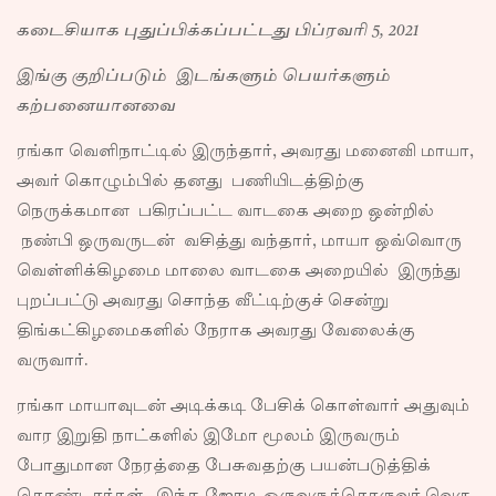
கடைசியாக புதுப்பிக்கப்பட்டது பிப்ரவரி 5, 2021
இங்கு குறிப்படும் இடங்களும் பெயர்களும்
கற்பனையானவை
ரங்கா வெளிநாட்டில் இருந்தார், அவரது மனைவி மாயா,
அவர் கொழும்பில் தனது பணியிடத்திற்கு
நெருக்கமான பகிரப்பட்ட வாடகை அறை ஒன்றில்
நண்பி ஒருவருடன் வசித்து வந்தார், மாயா ஒவ்வொரு
வெள்ளிக்கிழமை மாலை வாடகை அறையில் இருந்து
புறப்பட்டு அவரது சொந்த வீட்டிற்குச் சென்று
திங்கட்கிழமைகளில் நேராக அவரது வேலைக்கு
வருவார்.
ரங்கா மாயாவுடன் அடிக்கடி பேசிக் கொள்வார் அதுவும்
வார இறுதி நாட்களில் இமோ மூலம் இருவரும்
போதுமான நேரத்தை பேசுவதற்கு பயன்படுத்திக்