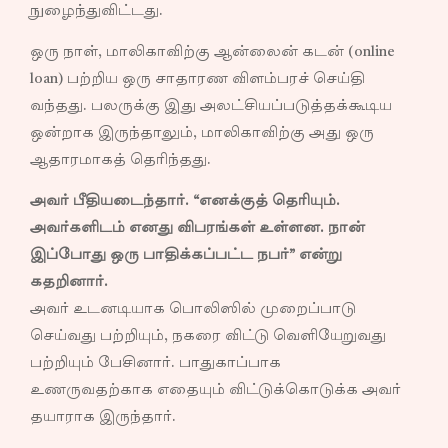
நுழைந்துவிட்டது.
ஒரு நாள், மாலிகாவிற்கு ஆன்லைன் கடன் (online
loan) பற்றிய ஒரு சாதாரண விளம்பரச் செய்தி
வந்தது. பலருக்கு இது அலட்சியப்படுத்தக்கூடிய
ஒன்றாக இருந்தாலும், மாலிகாவிற்கு அது ஒரு
ஆதாரமாகத் தெரிந்தது.
அவர் பீதியடைந்தார். “எனக்குத் தெரியும்.
அவர்களிடம் எனது விபரங்கள் உள்ளன. நான்
இப்போது ஒரு பாதிக்கப்பட்ட நபர்” என்று
கதறினார்.
அவர் உடனடியாக பொலிஸில் முறைப்பாடு
செய்வது பற்றியும், நகரை விட்டு வெளியேறுவது
பற்றியும் பேசினார். பாதுகாப்பாக
உணருவதற்காக எதையும் விட்டுக்கொடுக்க அவர்
தயாராக இருந்தார்.