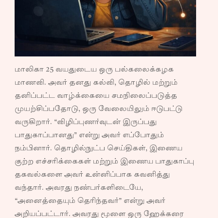
மாலிகா 25 வயதுடைய ஒரு பல்கலைக்கழக
மாணவி. அவர் தனது கல்வி, தொழில் மற்றும்
தனிப்பட்ட வாழ்க்கையை சமநிலைப்படுத்த
முயற்சிப்பதோடு, ஒரு வேலையிலும் ஈடுபட்டு
வருகிறார். “விழிப்புணர்வுடன் இருப்பது
பாதுகாப்பானது” என்று அவர் எப்போதும்
நம்பினார். தொழில்நுட்ப செய்திகள், இணைய
குற்ற எச்சரிக்கைகள் மற்றும் இணைய பாதுகாப்பு
தகவல்களை அவர் உன்னிப்பாக கவனித்து
வந்தார். அவரது நண்பர்களிடையே,
“அனைத்தையும் தெரிந்தவர்” என்று அவர்
அறியப்பட்டார். அவரது மூளை ஒரு ஹேக்கரை