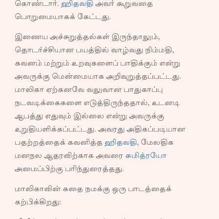
கொண்டார்.
ஹிதவதி
அவர் கூறுவதை
பொறுமையாகக் கேட்டது.
இணைய அச்சுறுத்தல்கள் இருந்தாலும்,
தொடர்ச்சியான பயத்தில் வாழ்வது நிம்மதி,
கவனம் மற்றும் உறவுகளைப் பாதிக்கும் என்று
அவருக்கு மென்மையாக அறிவுறுத்தப்பட்டது.
மாலிகா ஏற்கனவே வலுவான பாதுகாப்பு
நடவடிக்கைகளை எடுத்திருந்ததால், உடனடி
ஆபத்து எதுவும் இல்லை என்று அவருக்கு
உறுதியளிக்கப்பட்டது. அவரது அதிகப்படியான
பதற்றத்தைக் கவனித்த
ஹிதவதி
, மேலதிக
மனநல ஆதரவிற்காக அவரை
சுமித்ரயோ
அமைப்பிற்கு பரிந்துரைத்தது.
மாலிகாவின் கதை நமக்கு ஒரு பாடத்தைக்
கற்பிக்கிறது: