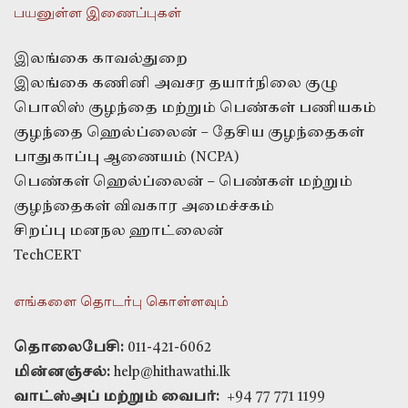
பயனுள்ள இணைப்புகள்
இலங்கை காவல்துறை
இலங்கை கணினி அவசர தயார்நிலை குழு
பொலிஸ் குழந்தை மற்றும் பெண்கள் பணியகம்
குழந்தை ஹெல்ப்லைன் – தேசிய குழந்தைகள்
பாதுகாப்பு ஆணையம் (NCPA)
பெண்கள் ஹெல்ப்லைன் – பெண்கள் மற்றும்
குழந்தைகள் விவகார அமைச்சகம்
சிறப்பு மனநல ஹாட்லைன்
TechCERT
எங்களை தொடர்பு கொள்ளவும்
தொலைபேசி:
011-421-6062
மின்னஞ்சல்:
help@hithawathi.lk
வாட்ஸ்அப் மற்றும் வைபர்:
+94 77 771 1199