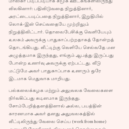
மாலிகா படிப்படியாக சமூக ஊடகங்களிலிருந்து
விலகினார்: பதிவிடுவதை நிறுத்தினார்,
அரட்டையடிப்பதை நிறுத்தினார், இறுதியில்
லொக்-இன் செய்வதையே முற்றிலும்
நிறுத்திவிட்டார். தொலைபேசிக்கு வெளியேயும்
உலகம் அவருக்கு பாதுகாப்பற்றதாகத் தோன்றத்
தொடங்கியது. வீட்டிற்கு வெளியே செல்வதே மன
அழுத்தமாக இருந்தது, எங்கும் ஆபத்து இருப்பது
போன்ற உணர்வு அவருக்கு ஏற்பட்டது. வீடு
மட்டுமே அவர் பாதுகாப்பாக உணரும் ஒரே
இடமாக மெதுவாக மாறியது.
பல்கலைக்கழக மற்றும் அலுவலக வேலைகளை
நிர்வகிப்பது கடினமாக இருந்தது.
சோம்பேறித்தனத்தினால் அல்ல, பயத்தின்
காரணமாக அவர் தனது அலுவலகத்தில்
வீட்டிலிருந்து வேலை செய்ய (work from home)