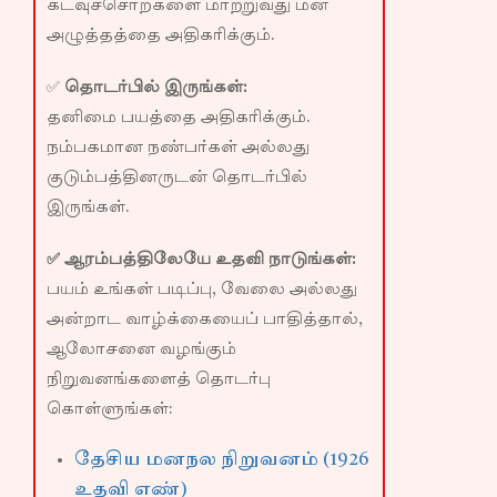
கடவுச்சொற்களை மாற்றுவது மன
அழுத்தத்தை அதிகரிக்கும்.
✅
தொடர்பில் இருங்கள்:
தனிமை பயத்தை அதிகரிக்கும்.
நம்பகமான நண்பர்கள் அல்லது
குடும்பத்தினருடன் தொடர்பில்
இருங்கள்.
✅ ஆரம்பத்திலேயே உதவி நாடுங்கள்:
பயம் உங்கள் படிப்பு, வேலை அல்லது
அன்றாட வாழ்க்கையைப் பாதித்தால்,
ஆலோசனை வழங்கும்
நிறுவனங்களைத் தொடர்பு
கொள்ளுங்கள்:
தேசிய மனநல நிறுவனம் (1926
உதவி எண்)