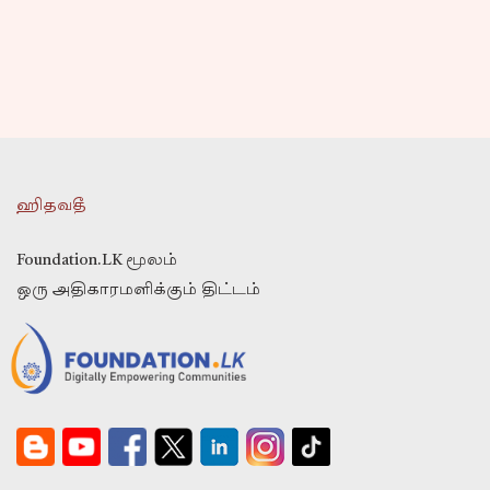
ஹிதவதீ
Foundation.LK மூலம்
ஒரு அதிகாரமளிக்கும் திட்டம்