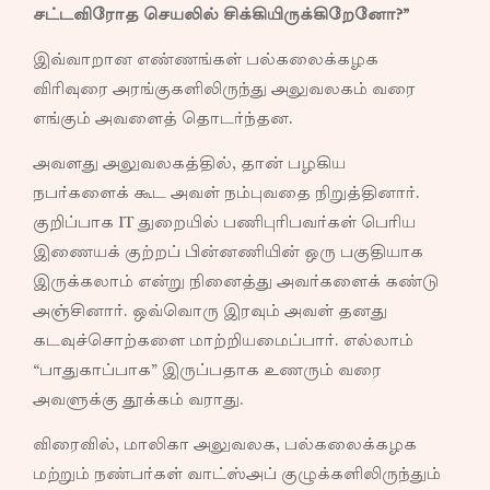
சட்டவிரோத செயலில் சிக்கியிருக்கிறேனோ?”
இவ்வாறான எண்ணங்கள் பல்கலைக்கழக
விரிவுரை அரங்குகளிலிருந்து அலுவலகம் வரை
எங்கும் அவளைத் தொடர்ந்தன.
அவளது அலுவலகத்தில், தான் பழகிய
நபர்களைக் கூட அவள் நம்புவதை நிறுத்தினார்.
குறிப்பாக IT துறையில் பணிபுரிபவர்கள் பெரிய
இணையக் குற்றப் பின்னணியின் ஒரு பகுதியாக
இருக்கலாம் என்று நினைத்து அவர்களைக் கண்டு
அஞ்சினார். ஒவ்வொரு இரவும் அவள் தனது
கடவுச்சொற்களை மாற்றியமைப்பார். எல்லாம்
“பாதுகாப்பாக” இருப்பதாக உணரும் வரை
அவளுக்கு தூக்கம் வராது.
விரைவில், மாலிகா அலுவலக, பல்கலைக்கழக
மற்றும் நண்பர்கள் வாட்ஸ்அப் குழுக்களிலிருந்தும்