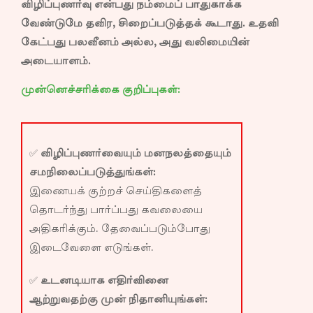
விழிப்புணர்வு என்பது நம்மைப் பாதுகாக்க
வேண்டுமே தவிர, சிறைப்படுத்தக் கூடாது. உதவி
கேட்பது பலவீனம் அல்ல, அது வலிமையின்
அடையாளம்.
முன்னெச்சரிக்கை குறிப்புகள்:
✅
விழிப்புணர்வையும் மனநலத்தையும்
சமநிலைப்படுத்துங்கள்:
இணையக் குற்றச் செய்திகளைத்
தொடர்ந்து பார்ப்பது கவலையை
அதிகரிக்கும். தேவைப்படும்போது
இடைவேளை எடுங்கள்.
✅
உடனடியாக எதிர்வினை
ஆற்றுவதற்கு முன் நிதானியுங்கள்: