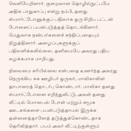
வெளியேறினார். குறைவான தொழில்நுட்பமே
அதிக பாதுகாப்பு என்று நம்பி, தனது
ஸ்மார்ட்போனுக்குப் பதிலாக ஒரு சிறிய பட்டன்
போனைப் பயன்படுத்தத் தொடங்கினார்.
மெதுவாக நண்பர்களைச் சந்திப்பதையும்
நிறுத்தினார். அழைப்புகளுக்குப்
பதிலளிக்கவில்லை. தனிமையே அவரது புதிய
வழக்கமாக மாறியது.
நிலைமை சரியில்லை என்பதை உணர்ந்த அவரது
நெருங்கிய சக ஊழியர் ஒருவர், மாலிகாவின்
தாயாரைத் தொடர்பு கொண்டார். மாலிகா தனது
ஸ்மார்ட்போனை எறிந்துவிட்டு, அவள் தனது
வீட்டில் மொபைல் போன் மற்றும் சமூக
ஊடகங்களை பயன்படுத்தாமல் இருக்க
தன்னைத்தானேத் தடுத்துக்கொண்டதாக
தெரிவித்தார். பயம் அவர் வீட்டிற்குள்ளும்