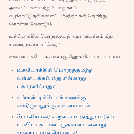
டிக்டோக்கைப் பயன்படுத்தும் போது இந்த
அமைப்புகள் மற்றும் பாதுகாப்பு
வழிகாட்டுதல்களைப் பற்றி நீங்கள் தெரிந்து
கொள்ள வேண்டும்
டிக்டோக்கில் பொருத்தமற்ற உள்ளடக்கம் மீது
எவ்வாறு புகாரளிப்பது?
உங்கள் டிக்டோக் கணக்கு ஹேக் செய்யப்பட்டால்
டிக்டோக்கில் பொருத்தமற்ற
உள்ளடக்கம் மீது எவ்வாறு
புகாரளிப்பது?
உங்கள் டிக்டோக் கணக்கு
ஊடுருவலுக்கு உள்ளானால்
போலியான/ உருவகப்படுத்துப்படும்
டிக்டொக் கணக்குகளை எவ்வாறு
முறைப்பாடு செய்வது?