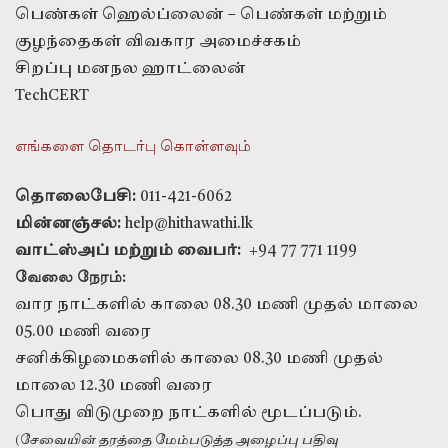
பெண்கள் ஹெல்ப்லைன் – பெண்கள் மற்றும்
குழந்தைகள் விவகார அமைச்சகம்
சிறப்பு மனநல ஹாட்லைன்
TechCERT
எங்களை தொடர்பு கொள்ளவும்
தொலைபேசி:
011-421-6062
மின்னஞ்சல்:
help@hithawathi.lk
வாட்ஸ்அப் மற்றும் வைபர்:
+94 77 771 1199
வேலை நேரம்:
வார நாட்களில் காலை 08.30 மணி முதல் மாலை
05.00 மணி வரை
சனிக்கிழமைகளில் காலை 08.30 மணி முதல்
மாலை 12.30 மணி வரை
பொது விடுமுறை நாட்களில் மூடப்படும்.
(சேவையின் தரத்தை மேம்படுத்த அழைப்பு பதிவு