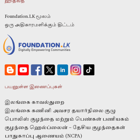
ஹிதவதீ
Foundation.LK மூலம்
ஒரு அதிகாரமளிக்கும் திட்டம்
பயனுள்ள இணைப்புகள்
இலங்கை காவல்துறை
இலங்கை கணினி அவசர தயார்நிலை குழு
பொலிஸ் குழந்தை மற்றும் பெண்கள் பணியகம்
குழந்தை ஹெல்ப்லைன் – தேசிய குழந்தைகள்
பாதுகாப்பு ஆணையம் (NCPA)