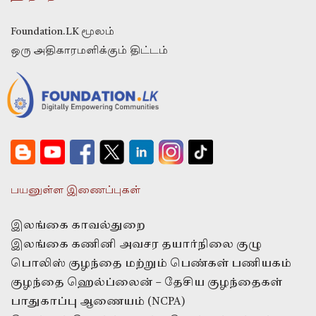
Foundation.LK மூலம்
ஒரு அதிகாரமளிக்கும் திட்டம்
பயனுள்ள இணைப்புகள்
இலங்கை காவல்துறை
இலங்கை கணினி அவசர தயார்நிலை குழு
பொலிஸ் குழந்தை மற்றும் பெண்கள் பணியகம்
குழந்தை ஹெல்ப்லைன் – தேசிய குழந்தைகள்
பாதுகாப்பு ஆணையம் (NCPA)