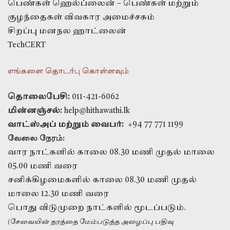
பெண்கள் ஹெல்ப்லைன் – பெண்கள் மற்றும்
குழந்தைகள் விவகார அமைச்சகம்
சிறப்பு மனநல ஹாட்லைன்
TechCERT
எங்களை தொடர்பு கொள்ளவும்
தொலைபேசி:
011-421-6062
மின்னஞ்சல்:
help@hithawathi.lk
வாட்ஸ்அப் மற்றும் வைபர்:
+94 77 771 1199
வேலை நேரம்:
வார நாட்களில் காலை 08.30 மணி முதல் மாலை
05.00 மணி வரை
சனிக்கிழமைகளில் காலை 08.30 மணி முதல்
மாலை 12.30 மணி வரை
பொது விடுமுறை நாட்களில் மூடப்படும்.
(சேவையின் தரத்தை மேம்படுத்த அழைப்பு பதிவு