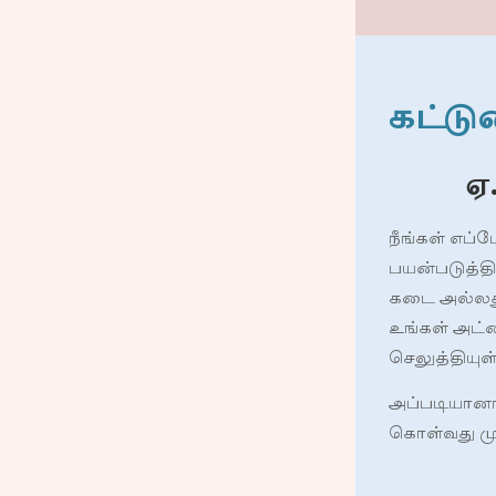
கட்டு
ஏ
நீங்கள் எப்
பயன்படுத்தி
கடை அல்லது
உங்கள் அட்
செலுத்தியுள்
அப்படியானால
கொள்வது முக