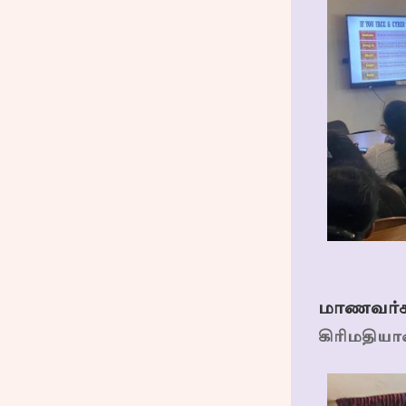
மாணவர்க
கிரிமதியான