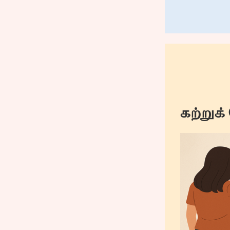
கற்று