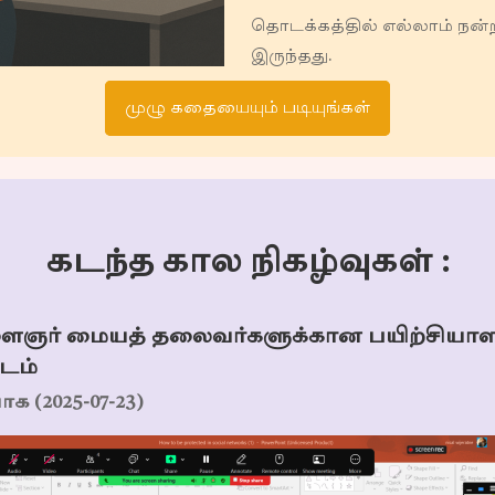
தொடக்கத்தில் எல்லாம் நன்
இருந்தது.
முழு கதையையும் படியுங்கள்
கடந்த கால நிகழ்வுகள் :
ஞர் மையத் தலைவர்களுக்கான பயிற்சியாளர்
்டம்
க (2025-07-23)