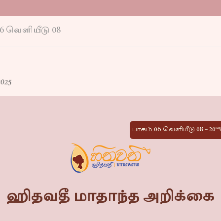
6 வெளியீடு 08
025
வ
பாகம் 06 வெளியீடு 08 – 20
ஹிதவதீ மாதாந்த அறிக்கை