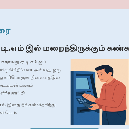
ரை
.டி.எம் இல் மறைந்திருக்கும் கண்க
போதாவது ஏ.டி.எம் ஐப்
யிருக்கிறீர்களா அல்லது ஒரு
 எரிபொருள் நிலையத்தில்
டையுடன் பணம்
ளீர்களா? 💳
் இதை நீங்கள் தெரிந்து
்கியம்.