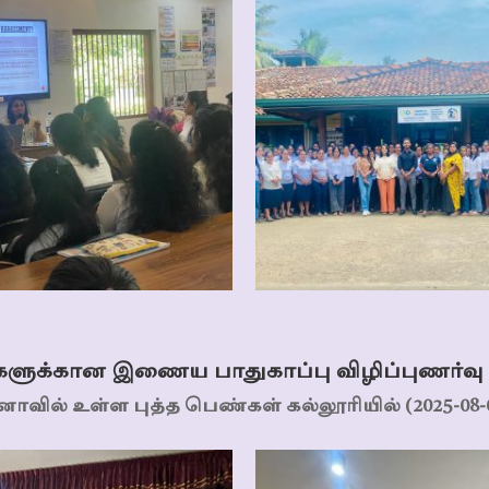
ளுக்கான இணைய பாதுகாப்பு விழிப்புணர்வு
ாவில் உள்ள புத்த பெண்கள் கல்லூரியில் (2025-08-