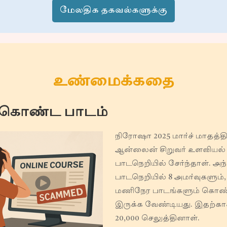
மேலதிக தகவல்களுக்கு
உண்மைக்கதை
க் கொண்ட பாடம்
நிரோஷா 2025 மார்ச் மாதத்தி
ஆன்லைன் சிறுவர் உளவியல்
பாடநெறியில் சேர்ந்தாள். அந
பாடநெறியில் 8 அமர்வுகளும்
மணிநேர பாடங்களும் கொ
இருக்க வேண்டியது. இதற்கா
20,000 செலுத்தினாள்.