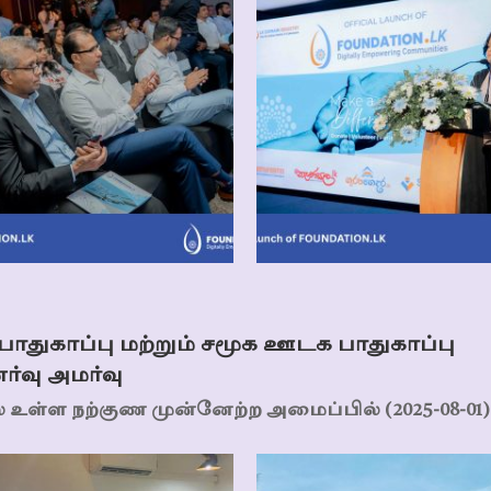
ுகாப்பு மற்றும் சமூக ஊடக பாதுகாப்பு
ர்வு அமர்வு
் உள்ள நற்குண முன்னேற்ற அமைப்பில் (2025-08-01)