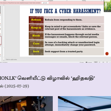
ION.LK’ வெளியீட்டு விழாவில் ‘ஹிதவதி’
 (2025-07-29)