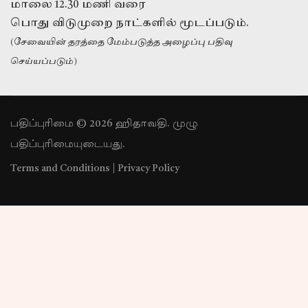
மாலை 12.30 மணி வரை
பொது விடுமுறை நாட்களில் மூடப்படும்.
(சேவையின் தரத்தை மேம்படுத்த அழைப்பு பதிவு
செய்யப்படும்)
பதிப்புரிமை © 2026 ஹிதாவதி. முழு
பதிப்புரிமையுடையது.
Terms and Conditions
|
Privacy Policy