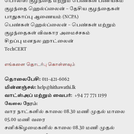
பொலிஸ் குழந்தை மற்றும் பெண்கள் பணியகம்
குழந்தை ஹெல்ப்லைன் – தேசிய குழந்தைகள்
பாதுகாப்பு ஆணையம் (NCPA)
பெண்கள் ஹெல்ப்லைன் – பெண்கள் மற்றும்
குழந்தைகள் விவகார அமைச்சகம்
சிறப்பு மனநல ஹாட்லைன்
TechCERT
எங்களை தொடர்பு கொள்ளவும்
தொலைபேசி:
011-421-6062
மின்னஞ்சல்:
help@hithawathi.lk
வாட்ஸ்அப் மற்றும் வைபர்:
+94 77 771 1199
வேலை நேரம்:
வார நாட்களில் காலை 08.30 மணி முதல் மாலை
05.00 மணி வரை
சனிக்கிழமைகளில் காலை 08.30 மணி முதல்