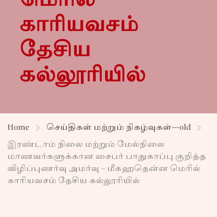
மெரில்
காரியவசம்
தேசிய
கல்லூரியில்
Home
செய்திகள் மற்றும் நிகழ்வுகள்—old
இரண்டாம் நிலை மற்றும் மேல்நிலை
மாணவர்களுக்கான சைபர் பாதுகாப்பு குறித்த
விழிப்புணர்வு அமர்வு – மீகஹதென்ன மெரில்
காரியவசம் தேசிய கல்லூரியில்