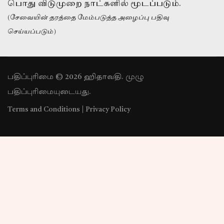
பொது விடுமுறை நாட்களில் மூடப்படும்.
(சேவையின் தரத்தை மேம்படுத்த அழைப்பு பதிவு
செய்யப்படும்)
பதிப்புரிமை © 2026 ஹிதாவதி. முழு
பதிப்புரிமையுடையது.
Terms and Conditions
|
Privacy Policy