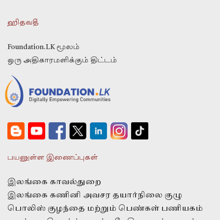
ஹிதவதீ
Foundation.LK மூலம்
ஒரு அதிகாரமளிக்கும் திட்டம்
பயனுள்ள இணைப்புகள்
இலங்கை காவல்துறை
இலங்கை கணினி அவசர தயார்நிலை குழு
பொலிஸ் குழந்தை மற்றும் பெண்கள் பணியகம்