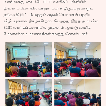
மணி வரை, மாலம்பே SLIIT வணிகப் பள்ளியில்,
இணையவெளியில் பாதுகாப்பாக இருப்பது மற்றும்
ஹிதவதி திட்டம் மற்றும் அதன் சேவைகள் பற்றிய
விழிப்புணர்வு நிகழ்ச்சி நடைபெற்றது. இந்த அமர்வில்
SLIIT வணிகப் பள்ளியில் முதலாம் ஆண்டு வணிக
மேலாண்மை மாணவர்கள் கலந்து கொண்டனர்.