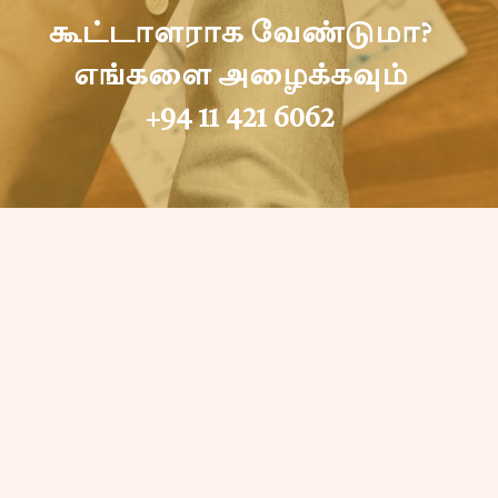
கூட்டாளராக வேண்டுமா?
எங்களை அழைக்கவும்
+94 11 421 6062