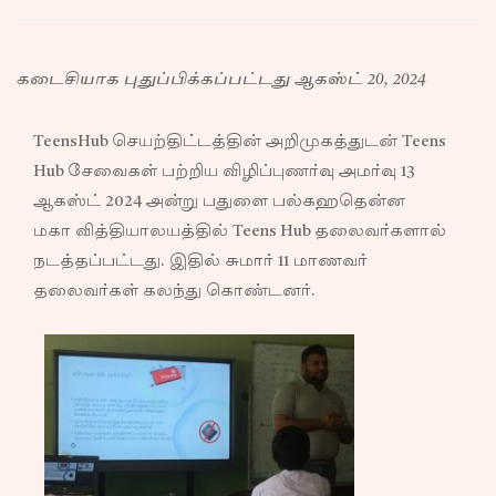
கடைசியாக புதுப்பிக்கப்பட்டது ஆகஸ்ட் 20, 2024
TeensHub செயற்திட்டத்தின் அறிமுகத்துடன் Teens
Hub சேவைகள் பற்றிய விழிப்புணர்வு அமர்வு 13
ஆகஸ்ட் 2024 அன்று பதுளை பல்கஹதென்ன
மகா வித்தியாலயத்தில் Teens Hub தலைவர்களால்
நடத்தப்பட்டது. இதில் சுமார் 11 மாணவர்
தலைவர்கள் கலந்து கொண்டனர்.