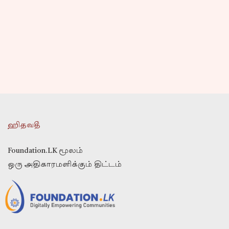
ஹிதவதீ
Foundation.LK மூலம்
ஒரு அதிகாரமளிக்கும் திட்டம்