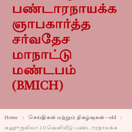
பண்டாரநாயக்க
ஞாபகார்த்த
சர்வதேச
மாநாட்டு
மண்டபம்
(BMICH)
Home
செய்திகள் மற்றும் நிகழ்வுகள்—old
சுஹுருலியா 2.0 வெளியீடு பண்டாரநாயக்க