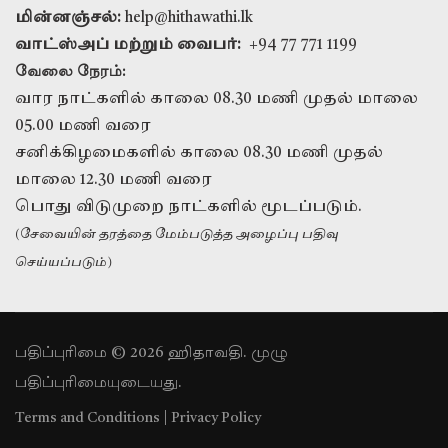
மின்னஞ்சல்:
help@hithawathi.lk
வாட்ஸ்அப் மற்றும் வைபர்:
+94 77 771 1199
வேலை நேரம்:
வார நாட்களில் காலை 08.30 மணி முதல் மாலை
05.00 மணி வரை
சனிக்கிழமைகளில் காலை 08.30 மணி முதல்
மாலை 12.30 மணி வரை
பொது விடுமுறை நாட்களில் மூடப்படும்.
(சேவையின் தரத்தை மேம்படுத்த அழைப்பு பதிவு
செய்யப்படும்)
பதிப்புரிமை © 2026 ஹிதாவதி. முழு
பதிப்புரிமையுடையது.
Terms and Conditions
|
Privacy Policy