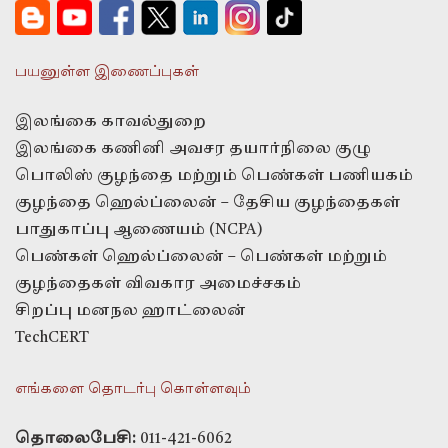
பயனுள்ள இணைப்புகள்
இலங்கை காவல்துறை
இலங்கை கணினி அவசர தயார்நிலை குழு
பொலிஸ் குழந்தை மற்றும் பெண்கள் பணியகம்
குழந்தை ஹெல்ப்லைன் – தேசிய குழந்தைகள்
பாதுகாப்பு ஆணையம் (NCPA)
பெண்கள் ஹெல்ப்லைன் – பெண்கள் மற்றும்
குழந்தைகள் விவகார அமைச்சகம்
சிறப்பு மனநல ஹாட்லைன்
TechCERT
எங்களை தொடர்பு கொள்ளவும்
தொலைபேசி:
011-421-6062