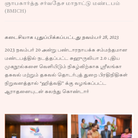
ஞாபகார்த்த சர்வதேச மாநாட்டு மண்டபம்
(BMICH)
கடைசியாக புதுப்பிக்கப்பட்டது நவம்பர் 28, 2023
2023 நவம்பர் 20 அன்று பண்டாரநாயக்க சம்மந்தமான
மண்டபத்தில் நடத்தப்பட்ட சுஹுருலியா 2.0 புதிய
முகநூல்களை வெளியிடும் நிகழ்விற்காக ஸ்ரீலங்கா
தகவல் மற்றும் தகவல் தொடர்புத் துறை பிரதிநிதிகள்
நிறுவனத்தால் “ஹித்வதி” க்கு வழங்கப்பட்ட
ஆராதனையுடன் கலந்து கொண்டார்