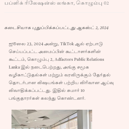
பப்ளிக் ரிலேஷன்ஸ் லங்கா, கொழும்பு 02
கடைசியாக புதுப்பிக்கப்பட்டது ஆகஸ்ட் 2, 2024
ஜூலை 23, 2024 அன்று, TikTok ஆல் ஏற்பாடு
செய்யப்பட்ட அமைப்பின் கூட்டாளர்களின்
கூட்டம், கொழும்பு 2, Adfactors Public Relations
Lanka இல் நடைபெற்றது, அங்கு சமூக
வழிகாட்டுதல்கள் மற்றும் வரவிருக்கும் தேர்தல்
தொடர்பான விஷயங்கள் பற்றிய விரிவான ஆய்வு
விவாதிக்கப்பட்டது. இதில் சுமார் 10
பங்குதாரர்கள் கலந்து கொண்டனர்.