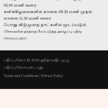
05.00 மணி வரை
சனிக்கிழமைகளில் காலை 08.30 மணி முதல்
மாலை 12.30 மணி வரை
பொது விடுமுறை நாட்களில் மூடப்படும்.
(சேவையின் தரத்தை மேம்படுத்த அழைப்பு பதிவு
செய்யப்படும்)
பதிப்புரிமை © 2026 ஹிதாவதி. முழு
பதிப்புரிமையுடையது.
Terms and Conditions
|
Privacy Policy