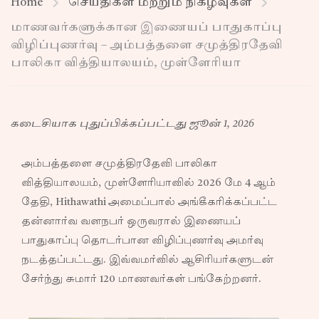
Home
செய்திகள் மற்றும் நிகழ்வுகள்
மாணவர்களுக்கான இணையப் பாதுகாப்பு
விழிப்புணர்வு – அம்பத்தளை சமுத்திரதேவி
பாலிகா வித்தியாலயம், முள்ளேரியா
கடைசியாக புதுப்பிக்கப்பட்டது ஜூன் 1, 2026
அம்பத்தளை சமுத்திரதேவி பாலிகா
வித்தியாலயம், முள்ளேரியாவில் 2026 மே 4 ஆம்
தேதி, Hithawathi அமைப்பால் அங்கீகரிக்கப்பட்ட
தன்னார்வ வளநபர் ஒருவரால் இணையப்
பாதுகாப்பு தொடர்பான விழிப்புணர்வு அமர்வு
நடத்தப்பட்டது. இவ்வமர்வில் ஆசிரியர்களுடன்
சேர்ந்து சுமார் 120 மாணவர்கள் பங்கேற்றனர்.