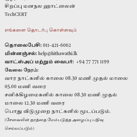
சிறப்பு மனநல ஹாட்லைன்
TechCERT
எங்களை தொடர்பு கொள்ளவும்
தொலைபேசி:
011-421-6062
மின்னஞ்சல்:
help@hithawathi.lk
வாட்ஸ்அப் மற்றும் வைபர்:
+94 77 771 1199
வேலை நேரம்:
வார நாட்களில் காலை 08.30 மணி முதல் மாலை
05.00 மணி வரை
சனிக்கிழமைகளில் காலை 08.30 மணி முதல்
மாலை 12.30 மணி வரை
பொது விடுமுறை நாட்களில் மூடப்படும்.
(சேவையின் தரத்தை மேம்படுத்த அழைப்பு பதிவு
செய்யப்படும்)