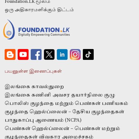
Foundation.LK மூலம்
ஒரு அதிகாரமளிக்கும் திட்டம்
பயனுள்ள இணைப்புகள்
இலங்கை காவல்துறை
இலங்கை கணினி அவசர தயார்நிலை குழு
பொலிஸ் குழந்தை மற்றும் பெண்கள் பணியகம்
குழந்தை ஹெல்ப்லைன் – தேசிய குழந்தைகள்
பாதுகாப்பு ஆணையம் (NCPA)
பெண்கள் ஹெல்ப்லைன் – பெண்கள் மற்றும்
குழந்தைகள் விவகார அமைச்சகம்