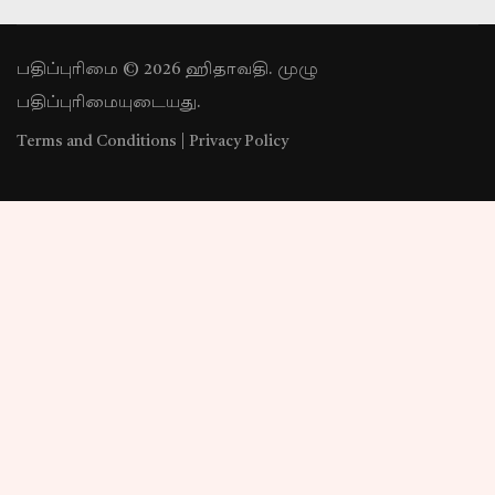
பதிப்புரிமை © 2026 ஹிதாவதி. முழு
பதிப்புரிமையுடையது.
Terms and Conditions
|
Privacy Policy