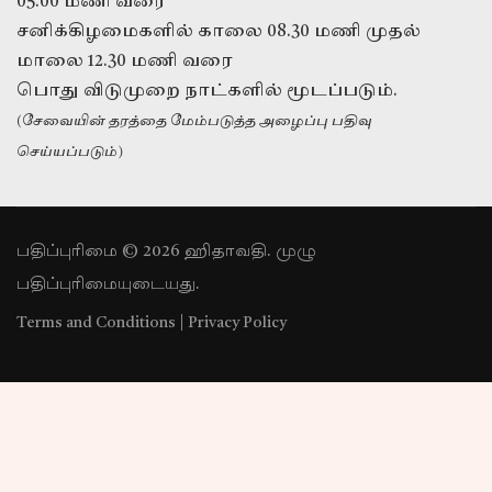
05.00 மணி வரை
சனிக்கிழமைகளில் காலை 08.30 மணி முதல்
மாலை 12.30 மணி வரை
பொது விடுமுறை நாட்களில் மூடப்படும்.
(சேவையின் தரத்தை மேம்படுத்த அழைப்பு பதிவு
செய்யப்படும்)
பதிப்புரிமை © 2026 ஹிதாவதி. முழு
பதிப்புரிமையுடையது.
Terms and Conditions
|
Privacy Policy