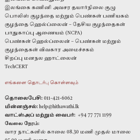
இலங்கை கணினி அவசர தயார்நிலை குழு
பொலிஸ் குழந்தை மற்றும் பெண்கள் பணியகம்
குழந்தை ஹெல்ப்லைன் – தேசிய குழந்தைகள்
பாதுகாப்பு ஆணையம் (NCPA)
பெண்கள் ஹெல்ப்லைன் – பெண்கள் மற்றும்
குழந்தைகள் விவகார அமைச்சகம்
சிறப்பு மனநல ஹாட்லைன்
TechCERT
எங்களை தொடர்பு கொள்ளவும்
தொலைபேசி:
011-421-6062
மின்னஞ்சல்:
help@hithawathi.lk
வாட்ஸ்அப் மற்றும் வைபர்:
+94 77 771 1199
வேலை நேரம்:
வார நாட்களில் காலை 08.30 மணி முதல் மாலை