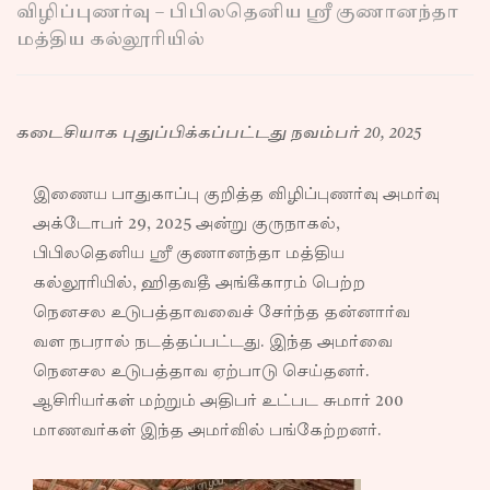
விழிப்புணர்வு – பிபிலதெனிய ஸ்ரீ குணானந்தா
மத்திய கல்லூரியில்
கடைசியாக புதுப்பிக்கப்பட்டது நவம்பர் 20, 2025
இணைய பாதுகாப்பு குறித்த விழிப்புணர்வு அமர்வு
அக்டோபர் 29, 2025 அன்று குருநாகல்,
பிபிலதெனிய ஸ்ரீ குணானந்தா மத்திய
கல்லூரியில், ஹிதவதீ அங்கீகாரம் பெற்ற
நெனசல உடுபத்தாவவைச் சேர்ந்த தன்னார்வ
வள நபரால் நடத்தப்பட்டது. இந்த அமர்வை
நெனசல உடுபத்தாவ ஏற்பாடு செய்தனர்.
ஆசிரியர்கள் மற்றும் அதிபர் உட்பட சுமார் 200
மாணவர்கள் இந்த அமர்வில் பங்கேற்றனர்.