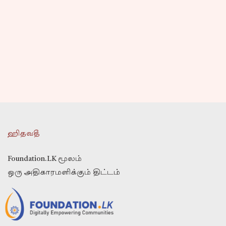
ஹிதவதீ
Foundation.LK மூலம்
ஒரு அதிகாரமளிக்கும் திட்டம்