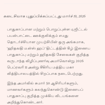
கடைசியாக புதுப்பிக்கப்பட்டது மார்ச் 19, 2026
பாதுகாப்பான மற்றும் பொறுப்புள்ள டிஜிட்டல்
பயன்பாட்டை ஊக்குவிக்கும் எமது
தொடர்ச்சியான முயற்சியின் ஒரு அங்கமாக,
‘ஹிதவதி டீன்ஸ் ஹப்’ திட்டத்தின் கீழ் இணைய
பாதுகாப்பு மற்றும் ஹிதவதி சேவைகள் குறித்த
வருடாந்த விழிப்புணர்வு அமர்வொன்று 2026
பெப்ரவரி 11 அன்று சீகிரிய மத்திய மகா
வித்தியாலயத்தில் சிறப்பாக நடைபெற்றது.
இந்த அமர்வில் சுமார் 50 ஆசிரியர்களும்,
மாணவர்களும் கலந்துகொண்டு இணையப்
பாதுகாப்பு குறித்த முக்கிய விடயங்களை
அறிந்துகொண்டனர்.