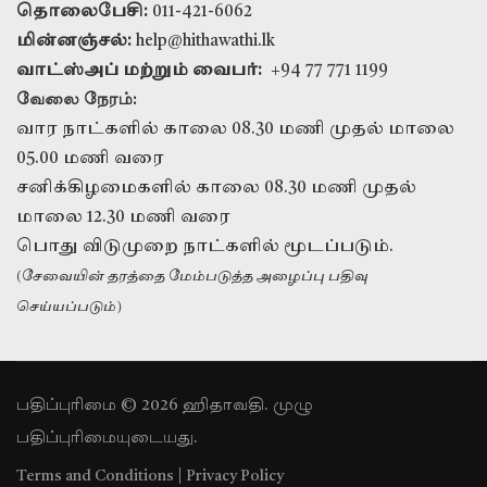
தொலைபேசி:
011-421-6062
மின்னஞ்சல்:
help@hithawathi.lk
வாட்ஸ்அப் மற்றும் வைபர்:
+94 77 771 1199
வேலை நேரம்:
வார நாட்களில் காலை 08.30 மணி முதல் மாலை
05.00 மணி வரை
சனிக்கிழமைகளில் காலை 08.30 மணி முதல்
மாலை 12.30 மணி வரை
பொது விடுமுறை நாட்களில் மூடப்படும்.
(சேவையின் தரத்தை மேம்படுத்த அழைப்பு பதிவு
செய்யப்படும்)
பதிப்புரிமை © 2026 ஹிதாவதி. முழு
பதிப்புரிமையுடையது.
Terms and Conditions
|
Privacy Policy