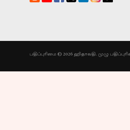
பதிப்புரிமை © 2026 ஹிதாவதி. முழு பதிப்பு