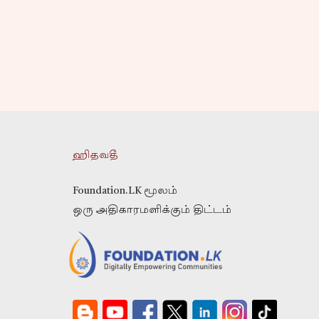
ஹிதவதீ
Foundation.LK மூலம்
ஒரு அதிகாரமளிக்கும் திட்டம்