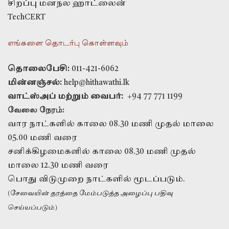
சிறப்பு மனநல ஹாட்லைன்
TechCERT
எங்களை தொடர்பு கொள்ளவும்
தொலைபேசி:
011-421-6062
மின்னஞ்சல்:
help@hithawathi.lk
வாட்ஸ்அப் மற்றும் வைபர்:
+94 77 771 1199
வேலை நேரம்:
வார நாட்களில் காலை 08.30 மணி முதல் மாலை
05.00 மணி வரை
சனிக்கிழமைகளில் காலை 08.30 மணி முதல்
மாலை 12.30 மணி வரை
பொது விடுமுறை நாட்களில் மூடப்படும்.
(சேவையின் தரத்தை மேம்படுத்த அழைப்பு பதிவு
செய்யப்படும்)