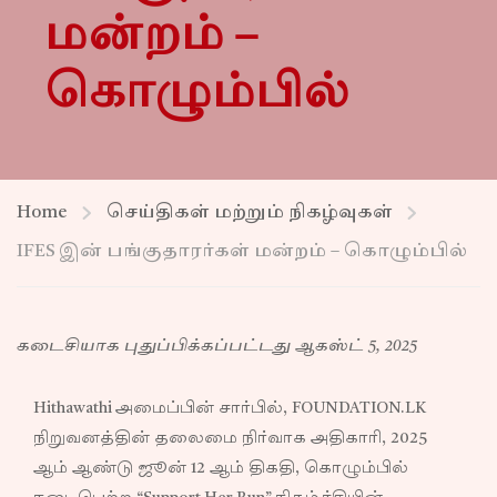
மன்றம் –
கொழும்பில்
Home
செய்திகள் மற்றும் நிகழ்வுகள்
IFES இன் பங்குதாரர்கள் மன்றம் – கொழும்பில்
கடைசியாக புதுப்பிக்கப்பட்டது ஆகஸ்ட் 5, 2025
Hithawathi அமைப்பின் சார்பில், FOUNDATION.LK
நிறுவனத்தின் தலைமை நிர்வாக அதிகாரி, 2025
ஆம் ஆண்டு ஜூன் 12 ஆம் திகதி, கொழும்பில்