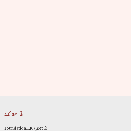
ஹிதவதீ
Foundation.LK மூலம்