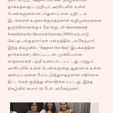
நடைபெற்ற “Support Her Run” நிகழ்ச்சியின்
தாக்கத்தைப் பற்றியும், அரசியலில் உள்ள
பெண்களுக்கான பாதுகாப்பான டிஜிட்டல்
இடங்களை உருவாக்குவதற்கான வழிமுறைகளை
ஒருங்கிணைக்கும் நோக்குடன் International
Foundation for Electoral Systems (IFES) ஏற்பாடு
செய்த பங்குதாரர்கள் மன்றத்தில் பங்கேற்றார்.
இந்த நிகழ்வில், “Support Her Run” இயக்கத்தின்
தாக்கங்கள் பகிரப்பட்டன, முக்கியமான
சாதனைகள் பற்றி உரையாடப்பட்டது, மற்றும்
அரசியலில் உள்ள பெண்களுக்கு ஆதரவாக உள்ள
அமைப்புகளை மேம்படுத்துவதற்கான எதிர்கால
திட்டங்கள் குறித்து விவாதிக்கப்பட்டது. இந்த
நிகழ்வில் சுமார் 50 பேர் பங்கேற்றனர்.