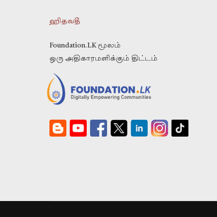
ஹிதவதீ
Foundation.LK மூலம்
ஒரு அதிகாரமளிக்கும் திட்டம்