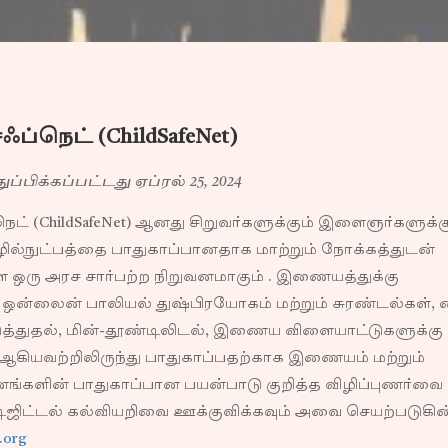
ப்நெட் (ChildSafeNet)
்பிக்கப்பட்டது ஏப்ரல் 25, 2024
ெட் (ChildSafeNet) ஆனது சிறுவர்களுக்கும் இளைஞர்களுக்க
ில்நுட்பத்தை பாதுகாப்பானதாக மாற்றும் நோக்கத்துடன்
்ள ஒரு அரச சார்பற்ற நிறுவனமாகும் . இணையத்துக்கு
ஒன்லைன் பாலியல் துஷ்பிரயோகம் மற்றும் சுரண்டல்கள், 
்துதல், மின்-தூண்டிலிடல், இணைய விளையாட்டுகளுக்கு
கியவற்றிலிருந்து பாதுகாப்பதற்காக இணையம் மற்றும்
னங்களின் பாதுகாப்பான பயன்பாடு குறித்த விழிப்புணர்வை
 டிஜிட்டல் கல்வியறிவை ஊக்குவிக்கவும் அவை செயற்படுகி
.org