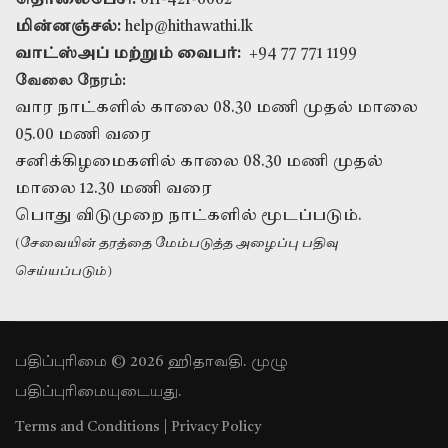
தொலைபேசி:
011-421-6062
மின்னஞ்சல்:
help@hithawathi.lk
வாட்ஸ்அப் மற்றும் வைபர்:
+94 77 771 1199
வேலை நேரம்:
வார நாட்களில் காலை 08.30 மணி முதல் மாலை
05.00 மணி வரை
சனிக்கிழமைகளில் காலை 08.30 மணி முதல்
மாலை 12.30 மணி வரை
பொது விடுமுறை நாட்களில் மூடப்படும்.
(சேவையின் தரத்தை மேம்படுத்த அழைப்பு பதிவு
செய்யப்படும்)
பதிப்புரிமை © 2026 ஹிதாவதி. முழு
பதிப்புரிமையுடையது.
Terms and Conditions
|
Privacy Policy