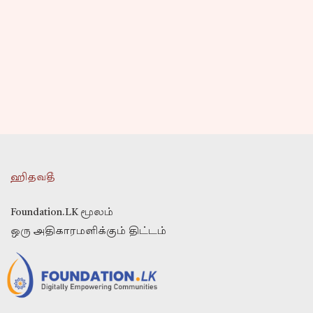
ஹிதவதீ
Foundation.LK மூலம்
ஒரு அதிகாரமளிக்கும் திட்டம்