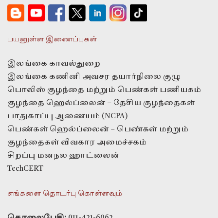
பயனுள்ள இணைப்புகள்
இலங்கை காவல்துறை
இலங்கை கணினி அவசர தயார்நிலை குழு
பொலிஸ் குழந்தை மற்றும் பெண்கள் பணியகம்
குழந்தை ஹெல்ப்லைன் – தேசிய குழந்தைகள்
பாதுகாப்பு ஆணையம் (NCPA)
பெண்கள் ஹெல்ப்லைன் – பெண்கள் மற்றும்
குழந்தைகள் விவகார அமைச்சகம்
சிறப்பு மனநல ஹாட்லைன்
TechCERT
எங்களை தொடர்பு கொள்ளவும்