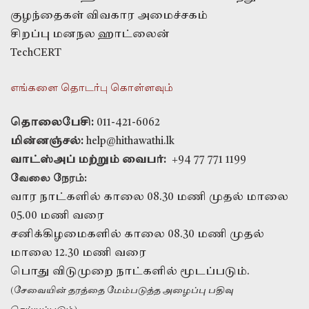
குழந்தைகள் விவகார அமைச்சகம்
சிறப்பு மனநல ஹாட்லைன்
TechCERT
எங்களை தொடர்பு கொள்ளவும்
தொலைபேசி:
011-421-6062
மின்னஞ்சல்:
help@hithawathi.lk
வாட்ஸ்அப் மற்றும் வைபர்:
+94 77 771 1199
வேலை நேரம்:
வார நாட்களில் காலை 08.30 மணி முதல் மாலை
05.00 மணி வரை
சனிக்கிழமைகளில் காலை 08.30 மணி முதல்
மாலை 12.30 மணி வரை
பொது விடுமுறை நாட்களில் மூடப்படும்.
(சேவையின் தரத்தை மேம்படுத்த அழைப்பு பதிவு