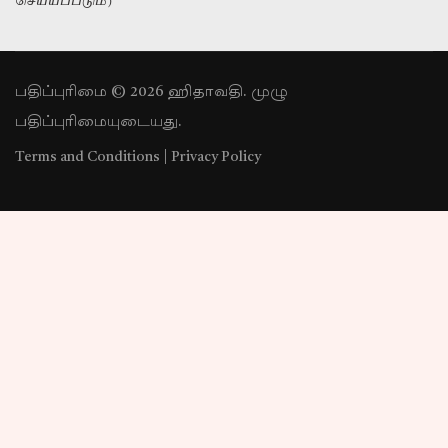
செய்யப்படும்)
பதிப்புரிமை © 2026 ஹிதாவதி. முழு
பதிப்புரிமையுடையது.
Terms and Conditions
|
Privacy Policy