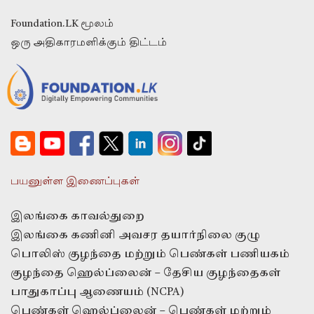
Foundation.LK மூலம்
ஒரு அதிகாரமளிக்கும் திட்டம்
பயனுள்ள இணைப்புகள்
இலங்கை காவல்துறை
இலங்கை கணினி அவசர தயார்நிலை குழு
பொலிஸ் குழந்தை மற்றும் பெண்கள் பணியகம்
குழந்தை ஹெல்ப்லைன் – தேசிய குழந்தைகள்
பாதுகாப்பு ஆணையம் (NCPA)
பெண்கள் ஹெல்ப்லைன் – பெண்கள் மற்றும்