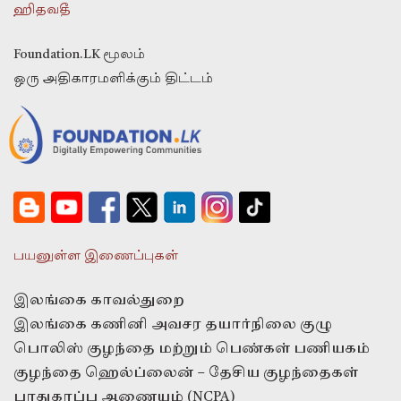
ஹிதவதீ
Foundation.LK மூலம்
ஒரு அதிகாரமளிக்கும் திட்டம்
பயனுள்ள இணைப்புகள்
இலங்கை காவல்துறை
இலங்கை கணினி அவசர தயார்நிலை குழு
பொலிஸ் குழந்தை மற்றும் பெண்கள் பணியகம்
குழந்தை ஹெல்ப்லைன் – தேசிய குழந்தைகள்
பாதுகாப்பு ஆணையம் (NCPA)