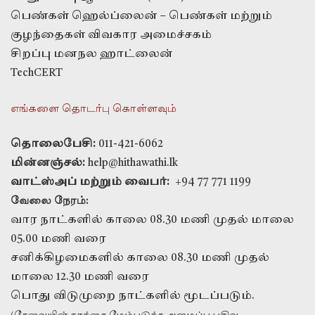
பெண்கள் ஹெல்ப்லைன் – பெண்கள் மற்றும்
குழந்தைகள் விவகார அமைச்சகம்
சிறப்பு மனநல ஹாட்லைன்
TechCERT
எங்களை தொடர்பு கொள்ளவும்
தொலைபேசி:
011-421-6062
மின்னஞ்சல்:
help@hithawathi.lk
வாட்ஸ்அப் மற்றும் வைபர்:
+94 77 771 1199
வேலை நேரம்:
வார நாட்களில் காலை 08.30 மணி முதல் மாலை
05.00 மணி வரை
சனிக்கிழமைகளில் காலை 08.30 மணி முதல்
மாலை 12.30 மணி வரை
பொது விடுமுறை நாட்களில் மூடப்படும்.