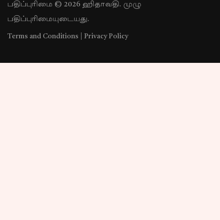
பதிப்புரிமை © 2026 ஹிதாவதி. முழு
பதிப்புரிமையுடையது.
Terms and Conditions
|
Privacy Policy