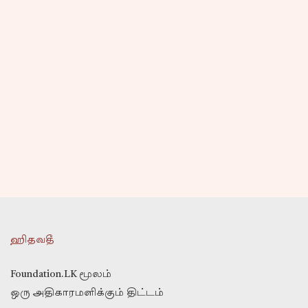
ஹிதவதீ
Foundation.LK மூலம்
ஒரு அதிகாரமளிக்கும் திட்டம்