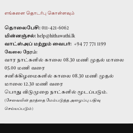
எங்களை தொடர்பு கொள்ளவும்
தொலைபேசி:
011-421-6062
மின்னஞ்சல்:
help@hithawathi.lk
வாட்ஸ்அப் மற்றும் வைபர்:
+94 77 771 1199
வேலை நேரம்:
வார நாட்களில் காலை 08.30 மணி முதல் மாலை
05.00 மணி வரை
சனிக்கிழமைகளில் காலை 08.30 மணி முதல்
மாலை 12.30 மணி வரை
பொது விடுமுறை நாட்களில் மூடப்படும்.
(சேவையின் தரத்தை மேம்படுத்த அழைப்பு பதிவு
செய்யப்படும்)