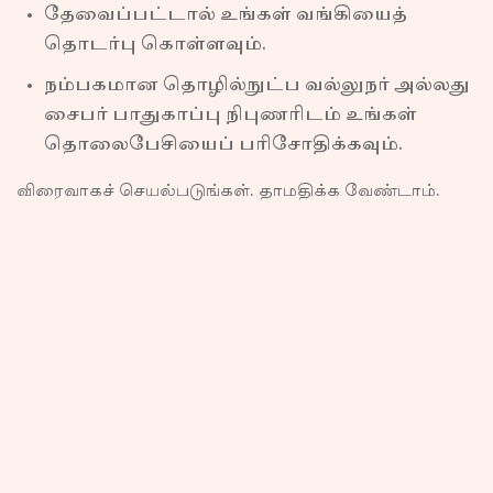
தேவைப்பட்டால் உங்கள் வங்கியைத்
தொடர்பு கொள்ளவும்.
நம்பகமான தொழில்நுட்ப வல்லுநர் அல்லது
சைபர் பாதுகாப்பு நிபுணரிடம் உங்கள்
தொலைபேசியைப் பரிசோதிக்கவும்.
விரைவாகச் செயல்படுங்கள். தாமதிக்க வேண்டாம்.