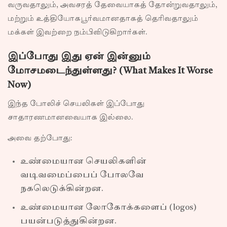
வருவதாலும், அவசரத் தேவையாகத் தோன்றுவதாலும்,
மற்றும் உத்தியோகபூர்வமானதாகத் தெரிவதாலும்
மக்கள் இவற்றை நம்பிவிடுகிறார்கள்.
இப்போது இது ஏன் இன்னும்
மோசமடைந்துள்ளது? (What Makes It Worse
Now)
இந்த போலிச் செயலிகள் இப்போது
சாதாரணமானவையாக இல்லை.
அவை தற்போது:
உண்மையான செயலிகளின்
வடிவமைப்பைப் போலவே
நகலெடுக்கின்றன.
உண்மையான லோகோக்களைப் (logos)
பயன்படுத்துகின்றன.