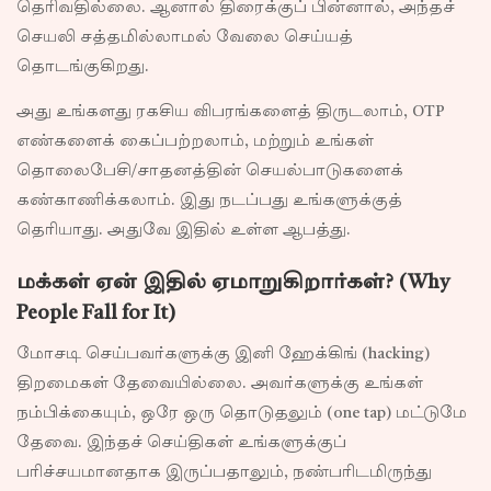
தெரிவதில்லை. ஆனால் திரைக்குப் பின்னால், அந்தச்
செயலி சத்தமில்லாமல் வேலை செய்யத்
தொடங்குகிறது.
அது உங்களது ரகசிய விபரங்களைத் திருடலாம், OTP
எண்களைக் கைப்பற்றலாம், மற்றும் உங்கள்
தொலைபேசி/சாதனத்தின் செயல்பாடுகளைக்
கண்காணிக்கலாம். இது நடப்பது உங்களுக்குத்
தெரியாது. அதுவே இதில் உள்ள ஆபத்து.
மக்கள் ஏன் இதில் ஏமாறுகிறார்கள்? (Why
People Fall for It)
மோசடி செய்பவர்களுக்கு இனி ஹேக்கிங் (hacking)
திறமைகள் தேவையில்லை. அவர்களுக்கு உங்கள்
நம்பிக்கையும், ஒரே ஒரு தொடுதலும் (one tap) மட்டுமே
தேவை. இந்தச் செய்திகள் உங்களுக்குப்
பரிச்சயமானதாக இருப்பதாலும், நண்பரிடமிருந்து