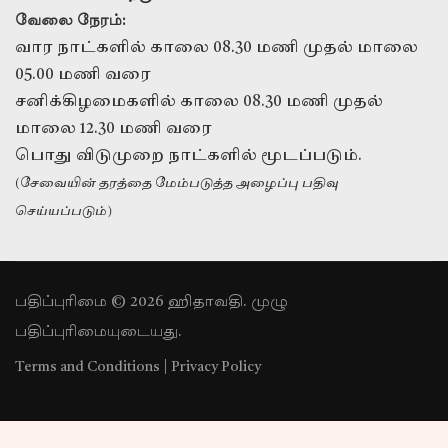
வேலை நேரம்:
வார நாட்களில் காலை 08.30 மணி முதல் மாலை
05.00 மணி வரை
சனிக்கிழமைகளில் காலை 08.30 மணி முதல்
மாலை 12.30 மணி வரை
பொது விடுமுறை நாட்களில் மூடப்படும்.
(சேவையின் தரத்தை மேம்படுத்த அழைப்பு பதிவு
செய்யப்படும்)
பதிப்புரிமை © 2026 ஹிதாவதி. முழு
பதிப்புரிமையுடையது.
Terms and Conditions
|
Privacy Policy