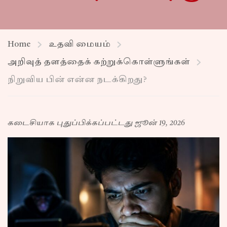
Home
உதவி மையம்
அறிவுத் தளத்தைக் கற்றுக்கொள்ளுங்கள்
நிறுவிய பின் என்ன நடக்கிறது?
கடைசியாக புதுப்பிக்கப்பட்டது ஜூன் 19, 2026