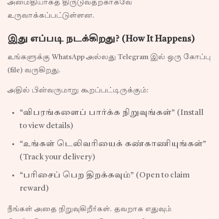
அமைதியாகத் திருடுவதற்காகவே
உருவாக்கப்பட்டுள்ளன.
இது எப்படி நடக்கிறது? (How It Happens)
உங்களுக்கு WhatsApp அல்லது Telegram இல் ஒரு கோப்பு
(file) வருகிறது.
அதில் பின்வருமாறு கூறப்பட்டிருக்கும்:
“விபரங்களைப் பார்க்க நிறுவுங்கள்” (Install
to view details)
“உங்கள் டெலிவரியைக் கண்காணியுங்கள்”
(Track your delivery)
“பரிசைப் பெற திறக்கவும்” (Open to claim
reward)
நீங்கள் அதை நிறுவுகிறீர்கள். தவறாக எதுவும்