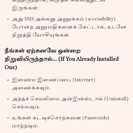
வந்திருந்தால், கூடுதல் கவனத்துடன்
இருங்கள்.
அது SMS அல்லது அணுக்கம் (accessibility)
போன்ற அனுமதிகளைக் கேட்டால், உடனே
நிறுத்தி யோசியுங்கள்.
நீங்கள் ஏற்கனவே ஒன்றை
நிறுவியிருந்தால்… (If You Already Installed
One)
இணைய இணைப்பை (Internet)
அணைக்கவும்.
அந்தச் செயலியை அன்இன்ஸ்டால் (Uninstall)
செய்யவும்.
உங்கள் கடவுச்சொற்களை (Passwords)
மாற்றவும்.