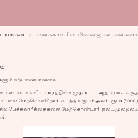
ிடயங்கள்
கணக்காளரின் மின்னஞ்சல் கணக்கை 
21
டங்களும் கற்பனையானவை.
்காளர் ஷானாஸ். வியாபாரத்தில் எழுதப்பட்ட ஆதாரமாக கரு
ை மேற்கொள்கிறார். கடந்த வருடம் அவர் ‘ ரூபா 7,000
 சில பேச்சுவார்த்தைகளை மேற்கொண்டார். நடைமுறையைப்
ர்.