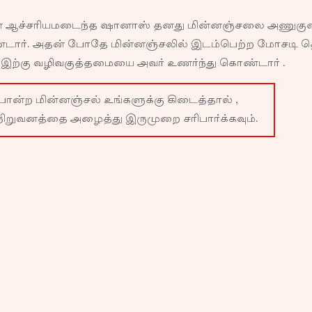
ன ஆச்சரியமடைந்த ஷானாஸ் தனது மின்னஞ்சலை அணுகுவ
ர். அதன் போதே மின்னஞ்சலில் இடம்பெற்ற மோசடி தொ
’ இற்கு வழிவகுத்தமையை அவர் உணர்ந்து கொண்டார் .
ோன்ற மின்னஞ்சல் உங்களுக்கு கிடைத்தால் ,
நிறுவனத்தை அழைத்து இருமுறை சரிபார்க்கவும்.