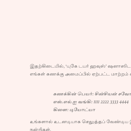
இதற்கிடையில், ‘யுகே டயர் ஹவுஸ்’ ஷனாஸிடம
எங்கள் கணக்கு அமைப்பில் ஏற்பட்ட மாற்றம்
கணக்கின் பெயர்: சின்சியன் சவோ
எஸ்.எல்.ஐ வங்கி: 1111 2222 3333 4444
கிளை: டியோட்யா
உங்களால் உடனடியாக செலுத்தப் வேண்டிய இற
நன்றிகள்.