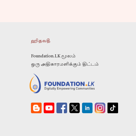
ஹிதவதீ
Foundation.LK மூலம்
ஒரு அதிகாரமளிக்கும் திட்டம்