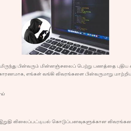
ிருந்து பின்வரும் மின்னஞ்சலைப் பெற்று பணத்தை புதிய க
 காரணமாக, எங்கள் வங்கி விவரங்களை பின்வருமாறு மாற்றிய
ய்
ுதி விலைப்பட்டியல் கொடுப்பனவுகளுக்கான விவரங்களை ந