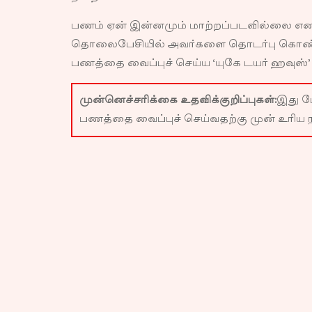
பணம் ஏன் இன்னமும் மாற்றப்படவில்லை எ
தொலைபேசியில் அவர்களை தொடர்பு கொண்டா
பணத்தை வைப்புச் செய்ய ‘யுகே டயர் ஹவுஸ்
முன்னெச்சரிக்கை உதவிக்குறிப்புகள்:
இது ப
பணத்தை வைப்புச் செய்வதற்கு முன் உரிய 