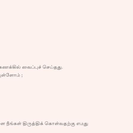
ணக்கில் வைப்புச் செய்தது.
ுள்ளோம் ;
ீங்கள் திருத்திக் கொள்வதற்கு எமது