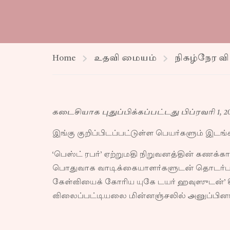
Home
உதவி மையம்
நிகழ்நேர வ
கடைசியாக புதுப்பிக்கப்பட்டது பிப்ரவரி 1, 20
இங்கு குறிப்பிடப்பட்டுள்ள பெயர்களும் இ
‘பெஸ்ட் ரபர்’ ஏற்றுமதி நிறுவனத்தின் கணக
பொதுவாக வாடிக்கையாளர்களுடன் தொடர்பாடல
கேள்வியைக் கோரிய யுகே டயர் ஹவுஸுடன்’
விலைப்பட்டியலை மின்னஞ்சலில் அனுப்பினா