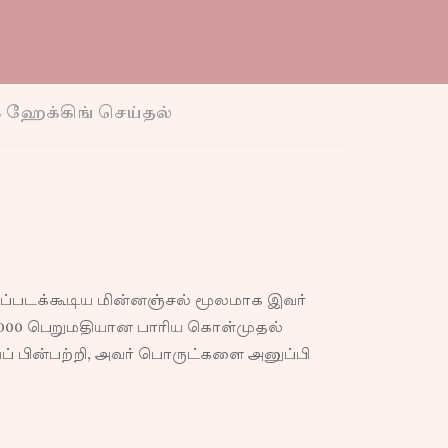
ஹேக்கிங் செய்தல்
தப்படக்கூடிய மின்னஞ்சல் மூலமாக இவர்
,000 பெறுமதியான பாரிய கொள்முதல்
 பின்பற்றி, அவர் பொருட்களை அனுப்பி