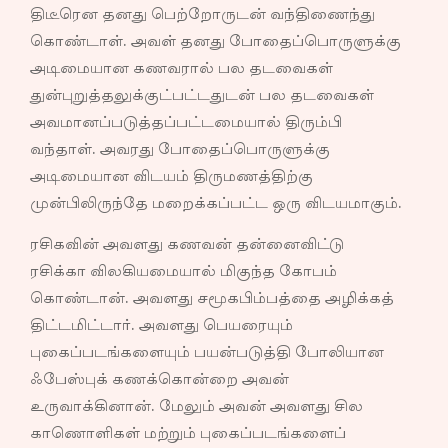
திடீரென தனது பெற்றோருடன் வந்திணைந்து
கொண்டாள். அவள் தனது போதைப்பொருளுக்கு
அடிமையான கணவரால் பல தடவைகள்
துன்புறுத்தலுக்குட்பட்டதுடன் பல தடவைகள்
அவமானப்படுத்தப்பட்டமையால் திரும்பி
வந்தாள். அவரது போதைப்பொருளுக்கு
அடிமையான விடயம் திருமணத்திற்கு
முன்பிலிருந்தே மறைக்கப்பட்ட ஒரு விடயமாகும்.
ரசிகவின் அவளது கணவன் தன்னைவிட்டு
ரசிக்கா விலகியமையால் மிகுந்த கோபம்
கொண்டான். அவளது சமூகபிம்பத்தை அழிக்கத்
திட்டமிட்டார். அவளது பெயரையும்
புகைப்படங்களையும் பயன்படுத்தி போலியான
ஃபேஸ்புக் கணக்கொன்றை அவன்
உருவாக்கினான். மேலும் அவன் அவளது சில
காணொளிகள் மற்றும் புகைப்படங்களைப்