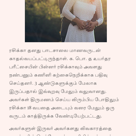
ரசிக்கா தனது பாடசாலை மாணவருடன்
காதல்வயப்பட்டிருந்தாள். க. பொ. த உயர்தர
பரீட்சையின் பின்னர் ரசிக்காவும் அவளது
நண்பனும் கணினி கற்கைநெறிக்காக பதிவு
செய்தனர். 3 ஆண்டுகளுக்கும் மேலாக
இருப்பதால் இவ்வுறவு மேலும் வலுவானது.
அவர்கள் திருமணம் செய்ய விரும்பிய போதிலும்
ரசிக்கா 18 வயதை அடையும் வரை மேலும் ஒரு
வருடம் காத்திருக்க வேண்டியேற்பட்டது.
அவர்களுள் இருவர் அவர்களது விவகாரத்தை