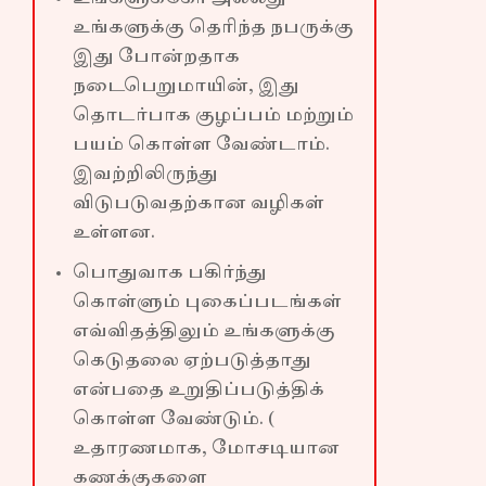
உங்களுக்கு தெரிந்த நபருக்கு
இது போன்றதாக
நடைபெறுமாயின், இது
தொடர்பாக குழப்பம் மற்றும்
பயம் கொள்ள வேண்டாம்.
இவற்றிலிருந்து
விடுபடுவதற்கான வழிகள்
உள்ளன.
பொதுவாக பகிர்ந்து
கொள்ளும் புகைப்படங்கள்
எவ்விதத்திலும் உங்களுக்கு
கெடுதலை ஏற்படுத்தாது
என்பதை உறுதிப்படுத்திக்
கொள்ள வேண்டும். (
உதாரணமாக, மோசடியான
கணக்குகளை