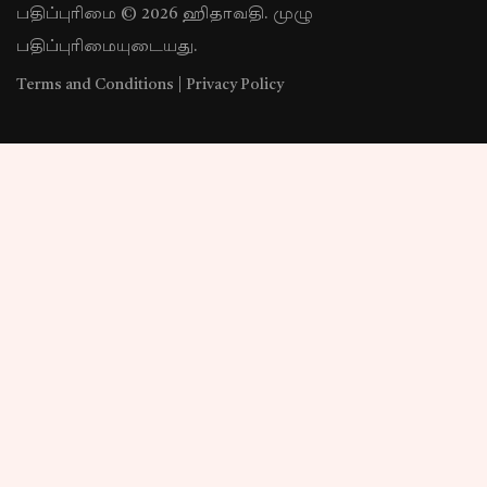
பதிப்புரிமை © 2026 ஹிதாவதி. முழு
பதிப்புரிமையுடையது.
Terms and Conditions
|
Privacy Policy