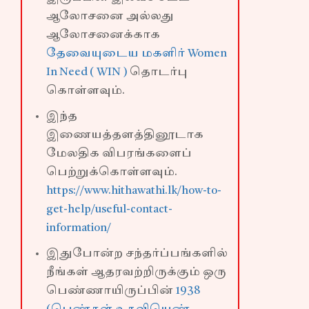
ஆலோசனை அல்லது
ஆலோசனைக்காக
தேவையுடைய மகளிர் Women
In Need ( WIN )
தொடர்பு
கொள்ளவும்.
இந்த
இணையத்தளத்தினூடாக
மேலதிக விபரங்களைப்
பெற்றுக்கொள்ளவும்.
https://www.hithawathi.lk/how-to-
get-help/useful-contact-
information/
இதுபோன்ற சந்தர்ப்பங்களில்
நீங்கள் ஆதரவற்றிருக்கும் ஒரு
பெண்ணாயிருப்பின்
1938