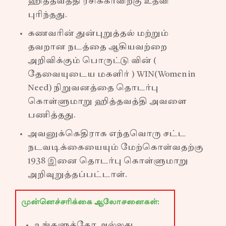
ஹித்தவத்தி ரசிக்காவிற்கு உதவி
புரிந்தது.
கணவரின் துன்புறுத்தல் மற்றும்
தவறான நடத்தை ஆகியவற்றை
அறிவிக்கும் பொருட்டு வின் (
தேவையுடைய மகளிர் ) WIN(Women in
Need) நிறுவனத்தை தொடர்பு
கொள்ளுமாறு ஹித்தவத்தி அவளை
பணித்தது.
அவனுக்கெதிராக எந்தவொரு சட்ட
நடவடிக்கையையும் மேற்கொள்வதற்கு
1938 இனை தொடர்பு கொள்ளுமாறு
அறிவுறுத்தப்பட்டாள்.
முன்னெச்சரிக்கை ஆலோசனைகள்:
உங்களுக்கோ அல்லது