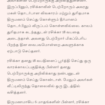
அவர்களின் பெற்றோருக்கு அறிவித்துள்ளனர்.
இருப்பினும், ரசிக்காவின் பெற்றோரும் அவரது
மகள் தொடர்பான விவகாரம் மற்றும் துரிதமாக
திருமணம் செய்து கொள்ளும் தீர்மானம்
தொடர்பிலும் விருப்பம் கொள்ளவில்லை. காலம்
துரிதமாக கடந்ததுடன் ரசிக்கா 18 வயதை
அடைந்தாள். அவளது பெற்றோர் மிகப்பெரிய
பிறந்த தின வைபவமொன்றை அவளுக்காக
ஏற்பாடு செய்தனர்.
ரசிக்கா தனது 18 வயதினைப் பூர்த்தி செய்து ஒரு
வாரக்காலப்பகுதிக்கு பின்னர் தனது
பெற்றோருக்கு அறிவிக்காது நண்பனுடன்
திருமணம் செய்து கொண்டாள். மேலும் அவர்கள்
வீட்டிலிருந்து தொலைவில் ஒரு இடத்தில்
வசித்தனர்.
திருமணமாகிய 6 மாதங்களின் பின்னர், ரசிக்கா