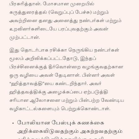
பிரசுரித்தான். மோசமான முறையில்
கருத்துரைத்தல் (வெறுப்புப் பேச்சு) மற்றும்
அவற்றினை தனது அனைத்து நண்பர்கள் மற்றும்
உறவினர்களிடையே பரப்புவதற்கும் அவன்
முற்பட்டான்.
இது தொடர்பாக ரசிக்கா நெருங்கிய நண்பர்கள்
மூலம் அறிவிக்கப்பட்டதோடு, இந்தப்
பிரச்சினைக்குத் தீர்வொன்றை வழங்குவதற்கான
ஒரு வழியை அவள் தேடினாள். பின்னர் அவள்
“ஹித்தாவத்தி”யை கண்டறிந்தார். அவர்
ஹித்தவத்திக்கு அழைக்கப்பை ஏற்படுத்தி
சரியான ஆலோசனை மற்றும் பின்பற்ற வேண்டிய
வழிகாட்டல்களையும் பெற்றுக்கொண்டாள்.
போலியான பேஸ்புக் கணக்கை
அறிக்கையிடுவதற்கும் அகற்றவதற்கும்