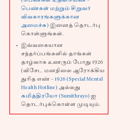
(பெண்கள் உதவியெண் –
பெண்கள் மற்றும் சிறுவர்
விவகாரங்களுக்கான
அமைச்சு)
இனைத் தொடர்பு
கொள்ளுங்கள்.
இவ்வகையான
சந்தர்ப்பங்களில் தாங்கள்
தாழ்வாக உணரும் போது 1926
(விசேட மனநிலை ஆரோக்கிய
துரித எண் –
1926 (Special Mental
Health Hotline)
அல்லது
சுமித்திரயோ (Sumithrayo)
ஐ
தொடர்புக்கொள்ள முடியும்.