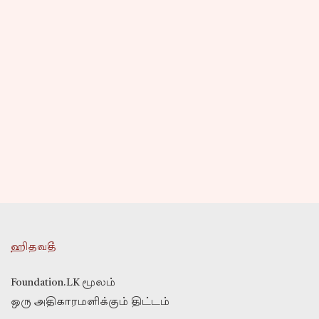
ஹிதவதீ
Foundation.LK மூலம்
ஒரு அதிகாரமளிக்கும் திட்டம்