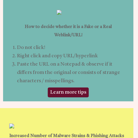
How to decide whether it is a Fake or a Real
Weblink/URL!
Do not click!
Right click and copy URL/hyperlink
Paste the URL on a Notepad & observe if it
differs from the original or consists of strange
characters / misspellings.
Learn more tips
Increased Number of Malware Strains & Phishing Attacks