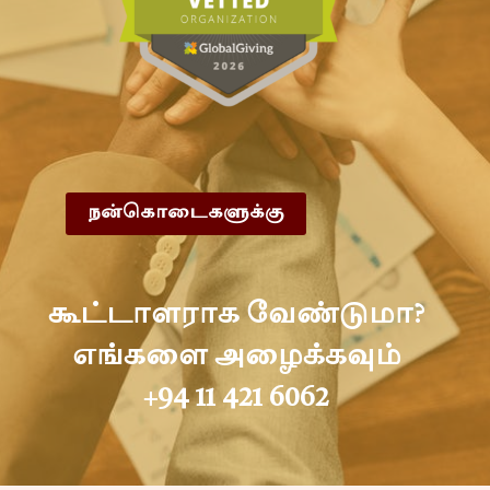
நன்கொடைகளுக்கு
கூட்டாளராக வேண்டுமா?
எங்களை அழைக்கவும்
+94 11 421 6062