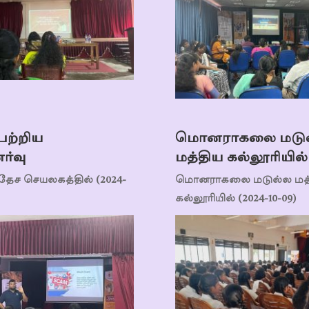
பற்றிய
மொனராகலை மடு
ர்வு
மத்திய கல்லூரியில்
ேச செயலகத்தில் (2024-
மொனராகலை மடுல்ல மத்
கல்லூரியில் (2024-10-09)