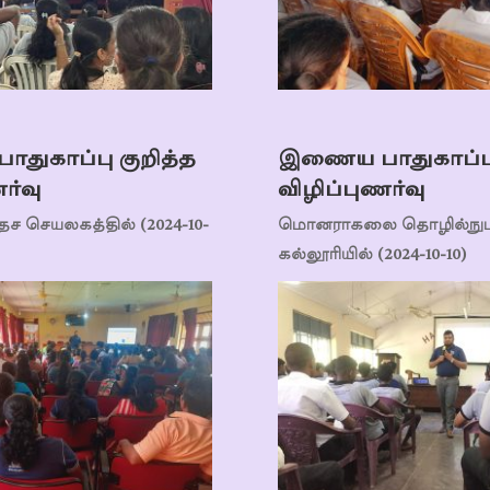
ுகாப்பு குறித்த
இணைய பாதுகாப்பு 
ர்வு
விழிப்புணர்வு
ேச செயலகத்தில் (2024-10-
மொனராகலை தொழில்நுட்
கல்லூரியில் (2024-10-10)