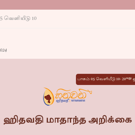
5 வெளியீடு 10
024
வது
பாகம் 05 வெளியீடு 10- 20
ஒ
ஹிதவதி மாதாந்த அறிக்கை