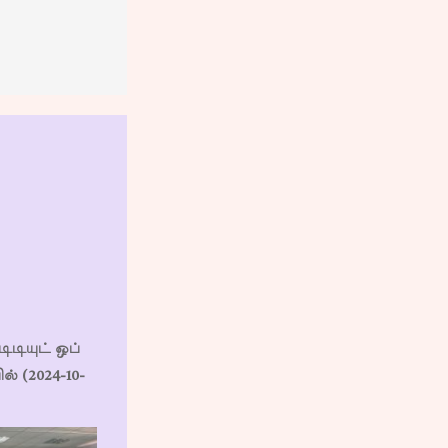
ிடியுட் ஒப்
் (2024-10-