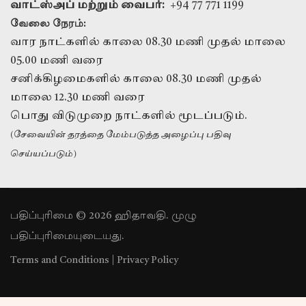
வாட்ஸ்அப் மற்றும் வைபர்:
+94 77 771 1199
வேலை நேரம்:
வார நாட்களில் காலை 08.30 மணி முதல் மாலை
05.00 மணி வரை
சனிக்கிழமைகளில் காலை 08.30 மணி முதல்
மாலை 12.30 மணி வரை
பொது விடுமுறை நாட்களில் மூடப்படும்.
(சேவையின் தரத்தை மேம்படுத்த அழைப்பு பதிவு
செய்யப்படும்)
பதிப்புரிமை © 2026 ஹிதாவதி. முழு
பதிப்புரிமையுடையது.
Terms and Conditions
|
Privacy Policy