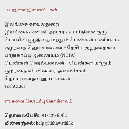
பயனுள்ள இணைப்புகள்
இலங்கை காவல்துறை
இலங்கை கணினி அவசர தயார்நிலை குழு
பொலிஸ் குழந்தை மற்றும் பெண்கள் பணியகம்
குழந்தை ஹெல்ப்லைன் – தேசிய குழந்தைகள்
பாதுகாப்பு ஆணையம் (NCPA)
பெண்கள் ஹெல்ப்லைன் – பெண்கள் மற்றும்
குழந்தைகள் விவகார அமைச்சகம்
சிறப்பு மனநல ஹாட்லைன்
TechCERT
எங்களை தொடர்பு கொள்ளவும்
தொலைபேசி:
011-421-6062
மின்னஞ்சல்:
help@hithawathi.lk