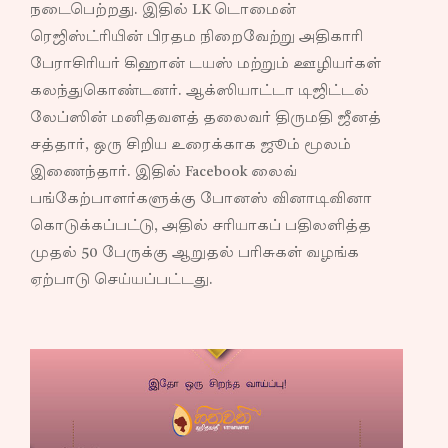
நடைபெற்றது. இதில் LK டொமைன்
ரெஜிஸ்ட்ரியின் பிரதம நிறைவேற்று அதிகாரி
பேராசிரியர் கிஹான் டயஸ் மற்றும் ஊழியர்கள்
கலந்துகொண்டனர். ஆக்ஸியாட்டா டிஜிட்டல்
லேப்ஸின் மனிதவளத் தலைவர் திருமதி ஜீனத்
சத்தார், ஒரு சிறிய உரைக்காக ஜூம் மூலம்
இணைந்தார். இதில் Facebook லைவ்
பங்கேற்பாளர்களுக்கு போனஸ் வினாடிவினா
கொடுக்கப்பட்டு, அதில் சரியாகப் பதிலளித்த
முதல் 50 பேருக்கு ஆறுதல் பரிசுகள் வழங்க
ஏற்பாடு செய்யப்பட்டது.