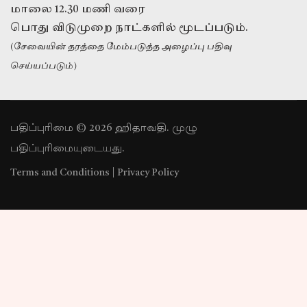
மாலை 12.30 மணி வரை
பொது விடுமுறை நாட்களில் மூடப்படும்.
(சேவையின் தரத்தை மேம்படுத்த அழைப்பு பதிவு
செய்யப்படும்)
பதிப்புரிமை © 2026 ஹிதாவதி. முழு
பதிப்புரிமையுடையது.
Terms and Conditions
|
Privacy Policy