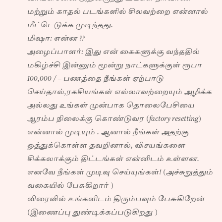
மற்றும் காதல் படங்களில் சிலவற்றை என்னால்
மீட்டெடுக்க முடிந்தது.
மிஷா: என்ன ??
அழைப்பாளர்: இது என் கைகளுக்கு வந்ததில்
மகிழ்ச்சி இன்னும் மூன்று நாட்களுக்குள் ரூபா
100,000 / – பணத்தை நீங்கள் ஏற்பாடு
செய்தால்,ரகசியங்கள் எல்லாவற்றையும் அழிக்க
அல்லது உங்கள் முன்பாக தொலைபேசியை
ஆரம்ப நிலைக்கு கொண்டுவர (factory resetting)
என்னால் முடியும் . ஆனால் நீங்கள் அதற்கு
ஒத்துக்கொள்ள தவறினால், விசயங்களை
சிக்கலாக்கும் திட்டங்கள் என்னிடம் உள்ளன.
எனவே நீங்கள் முடிவு செய்யுங்கள்! (அச்சுறுத்தும்
வகையில் பேசுகிறார் )
விரைவில் உங்களிடம் திரும்பவும் பேசுகிறேன்
(இணைப்பு துண்டிக்கப்படுகிறது )