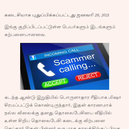
கடைசியாக புதுப்பிக்கப்பட்டது ஜனவரி 29, 2021
இங்கு குறிப்பிடப்பட்டுள்ள பெயர்களும் இடங்களும்
கற்பனையானவை.
கடந்த ஆண்டு இறுதியில் பொருளாதார ரீதியாக மிஷா
சிரமப்பட்டுக் கொண்டிருந்தார், இதன் காரணமாக்
நல்ல விலைக்கு தனது தொலைபேசியை வீதியில்
உள்ள சிறிய தொலைபேசி கடைக்கு விற்பனை
செய்தார் இதன் பின்னர் ஒரு மாத காலத்திற்குப் பிறகு,