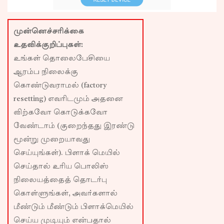
முன்னெச்சரிக்கை
உதவிக்குறிப்புகள்:
உங்கள் தொலைபேசியை
ஆரம்ப நிலைக்கு
கொண்டுவராமல் (factory
resetting) எவரிடமும் அதனை
விற்கவோ கொடுக்கவோ
வேண்டாம் (குறைந்தது இரண்டு
மூன்று முறையாவது
செய்யுங்கள்). பிளாக் மெயில்
செய்தால் உரிய பொலிஸ்
நிலையத்தைத் தொடர்பு
கொள்ளுங்கள், அவர்களால்
மீண்டும் மீண்டும் பிளாக்மெயில்
செய்ய முடியும் என்பதால்