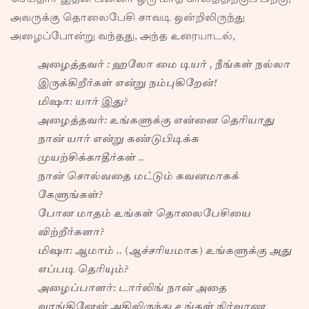
அவருக்கு தொலைபேசி சாவடி ஒன்றிலிருந்து
அழைப்போன்று வந்தது, அந்த உரையாடல்,
அழைத்தவர் : ஹலோ மை டியர் , நீங்கள் நல்லா
இருக்கிறீர்கள் என்று நம்புகிறேன்!
மிஷா: யார் இது?
அழைத்தவர்: உங்களுக்கு என்னை தெரியாது
நான் யார் என்று கண்டுபிடிக்க
முயற்சிக்காதீர்கள் ..
நான் சொல்வதை மட்டும் கவனமாகக்
கேளுங்கள்?
போன மாதம் உங்கள் தொலைபேசியை
விற்றீர்களா?
மிஷா: ஆமாம் .. (ஆச்சரியமாக) உங்களுக்கு அது
எப்படி தெரியும்?
அழைப்பாளர்: டார்லிங் நான் அதை
வாங்கினேன் அதிலிருந்து உங்கள் நிர்வாண