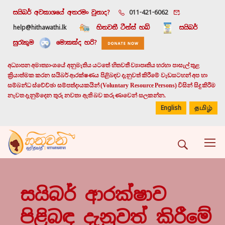
සයිබර් අවකාශයේ අතරමං වුනාද?
011-421-6062
help@hithawathi.lk
හිතවතී ටීන්ස් හබ්
සයිබර්
සුරැකුම
මොකක්ද හරි?
අධ්‍යාපන අමාත්‍යාංශයේ අනුමැතිය යටතේ හිතවතී ව්‍යාපෘතිය හරහා පාසැල් තුළ
ක්‍රියාත්මක කරන සයිබර් ආරක්ෂණය පිළිබඳව දැනුවත් කිරීමේ වැඩසටහන් අප හා
සම්බන්ධ ස්වේච්ඡා සම්පත්දායකයින් (Voluntary Resource Persons) විසින් සිදු කිරීම
නැවත දැනුම්දෙන තුරු නවතා ඇති බව කරුණාවෙන් සලකන්න.
English
தமிழ்
සයිබර් ආරක්ෂාව
පිළිබඳ දැනුවත් කිරීමේ