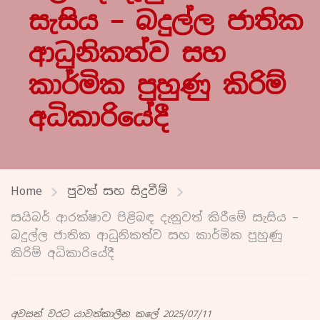
සැසිය – බදුල්ල ජාතික
ආධුනිකත්ව සහ
කාර්මික පුහුණු කිරිම්
අධිකාරියේදී
Home
පුවත් සහ සිදුවීම්
සයිබර් ආරක්ෂාව පිළිබඳ දැනුවත් කිරීමේ සැසිය –
බදුල්ල ජාතික ආධුනිකත්ව සහ කාර්මික පුහුණු
කිරිම් අධිකාරියේදී
අවසන් වරට යාවත්කාලීන කලේ 2025/07/11