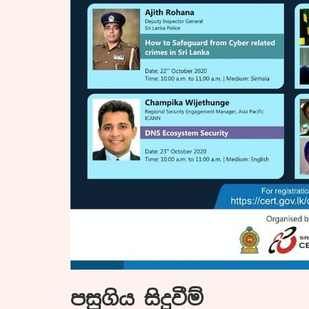
පසුගිය සිදුවීම්