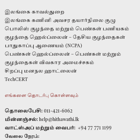
இலங்கை காவல்துறை
இலங்கை கணினி அவசர தயார்நிலை குழு
பொலிஸ் குழந்தை மற்றும் பெண்கள் பணியகம்
குழந்தை ஹெல்ப்லைன் – தேசிய குழந்தைகள்
பாதுகாப்பு ஆணையம் (NCPA)
பெண்கள் ஹெல்ப்லைன் – பெண்கள் மற்றும்
குழந்தைகள் விவகார அமைச்சகம்
சிறப்பு மனநல ஹாட்லைன்
TechCERT
எங்களை தொடர்பு கொள்ளவும்
தொலைபேசி:
011-421-6062
மின்னஞ்சல்:
help@hithawathi.lk
வாட்ஸ்அப் மற்றும் வைபர்:
+94 77 771 1199
வேலை நேரம்: