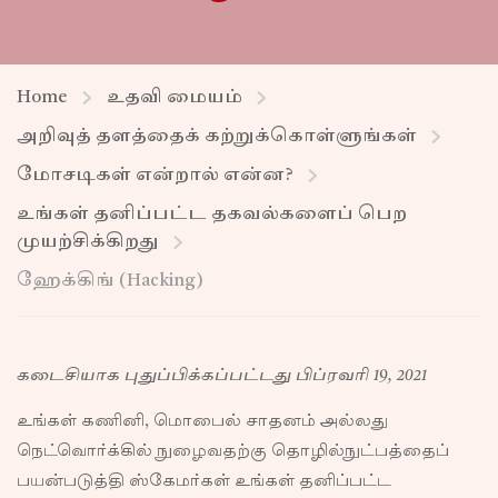
Home
உதவி மையம்
அறிவுத் தளத்தைக் கற்றுக்கொள்ளுங்கள்
மோசடிகள் என்றால் என்ன?
உங்கள் தனிப்பட்ட தகவல்களைப் பெற
முயற்சிக்கிறது
ஹேக்கிங் (Hacking)
கடைசியாக புதுப்பிக்கப்பட்டது பிப்ரவரி 19, 2021
உங்கள் கணினி, மொபைல் சாதனம் அல்லது
நெட்வொர்க்கில் நுழைவதற்கு தொழில்நுட்பத்தைப்
பயன்படுத்தி ஸ்கேமர்கள் உங்கள் தனிப்பட்ட