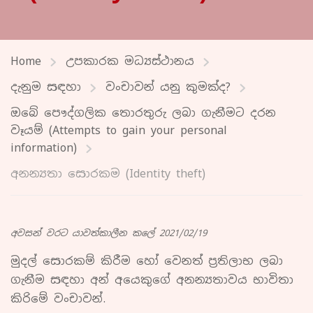
Home
උපකාරක මධ්‍යස්ථානය
දැනුම සඳහා
වංචාවන් යනු කුමක්ද?
ඔබේ පෞද්ගලික තොරතුරු ලබා ගැනීමට දරන
වෑයම් (Attempts to gain your personal
information)
අනන්‍යතා සොරකම (Identity theft)
අවසන් වරට යාවත්කාලීන කලේ 2021/02/19
මුදල් සොරකම් කිරීම හෝ වෙනත් ප්‍රතිලාභ ලබා
ගැනීම සඳහා අන් අයෙකුගේ අනන්‍යතාවය භාවිතා
කිරිමේ වංචාවන්.